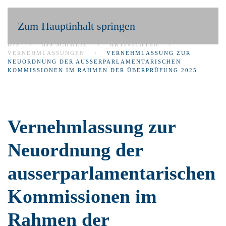
Zum Hauptinhalt springen
DJS
DJS SCHWEIZ
AKTIVITÄTEN
VERNEHMLASSUNGEN
VERNEHMLASSUNG ZUR
NEUORDNUNG DER AUSSERPARLAMENTARISCHEN
KOMMISSIONEN IM RAHMEN DER ÜBERPRÜFUNG 2025
Vernehmlassung zur
Neuordnung der
ausserparlamentarischen
Kommissionen im
Rahmen der