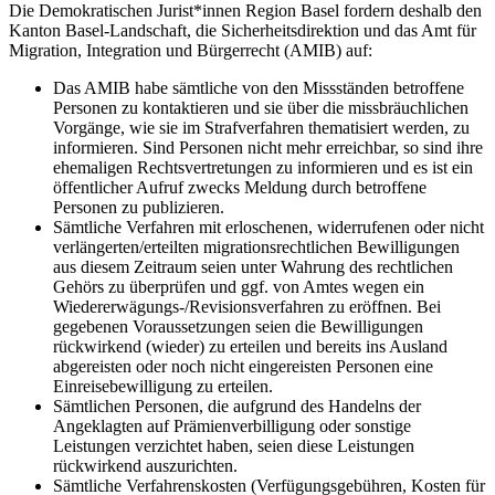
Die Demokratischen Jurist*innen Region Basel fordern deshalb den
Kanton Basel-Landschaft, die Sicherheitsdirektion und das Amt für
Migration, Integration und Bürgerrecht (AMIB) auf:
Das AMIB habe sämtliche von den Missständen betroffene
Personen zu kontaktieren und sie über die missbräuchlichen
Vorgänge, wie sie im Strafverfahren thematisiert werden, zu
informieren. Sind Personen nicht mehr erreichbar, so sind ihre
ehemaligen Rechtsvertretungen zu informieren und es ist ein
öffentlicher Aufruf zwecks Meldung durch betroffene
Personen zu publizieren.
Sämtliche Verfahren mit erloschenen, widerrufenen oder nicht
verlängerten/erteilten migrationsrechtlichen Bewilligungen
aus diesem Zeitraum seien unter Wahrung des rechtlichen
Gehörs zu überprüfen und ggf. von Amtes wegen ein
Wiedererwägungs-/Revisionsverfahren zu eröffnen. Bei
gegebenen Voraussetzungen seien die Bewilligungen
rückwirkend (wieder) zu erteilen und bereits ins Ausland
abgereisten oder noch nicht eingereisten Personen eine
Einreisebewilligung zu erteilen.
Sämtlichen Personen, die aufgrund des Handelns der
Angeklagten auf Prämienverbilligung oder sonstige
Leistungen verzichtet haben, seien diese Leistungen
rückwirkend auszurichten.
Sämtliche Verfahrenskosten (Verfügungsgebühren, Kosten für