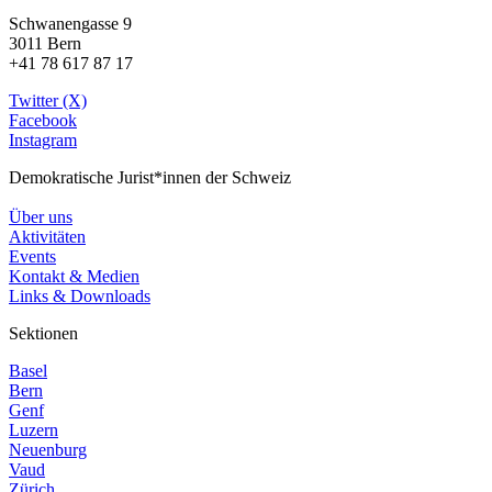
Schwanengasse 9
3011 Bern
+41 78 617 87 17
Twitter (X)
Facebook
Instagram
Demokratische Jurist*innen der Schweiz
Über uns
Aktivitäten
Events
Kontakt & Medien
Links & Downloads
Sektionen
Basel
Bern
Genf
Luzern
Neuenburg
Vaud
Zürich