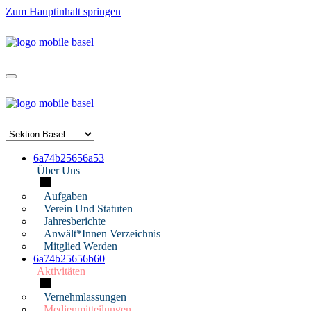
Zum Hauptinhalt springen
6a74b25656a53
Über Uns
Aufgaben
Verein Und Statuten
Jahresberichte
Anwält*innen Verzeichnis
Mitglied Werden
6a74b25656b60
Aktivitäten
Vernehmlassungen
Medienmitteilungen