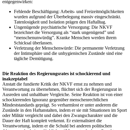
entgegenwirken:
Fehlende Beschäftigung: Arbeits- und Freizeitmöglichkeiten
wurden aufgrund der Überbelegung massiv eingeschränkt.
Tatenlosigkeit und Isolation prägen den Haftalltag.
Ungenügende psychiatrische Versorgung: Die NKVF
bezeichnet die Versorgung als “stark ungenügend” und
“menschenunwürdig”. Kranke Menschen werden ihrem
Schicksal überlassen.
Verletzung der Menschenwürde: Die permanente Verletzung
der Intimsphäre und die unhygienischen Zustände sind eine
tägliche Demütigung.
Die Reaktion des Regierungsrates ist schockierend und
inakzeptabel
Anstatt die fundierte Kritik der NKVF ernst zu nehmen und
Verantwortung zu übernehmen, flüchtet sich der Regierungsrat in
Ausreden und unhaltbare Vergleiche. Seine Reaktion ist von einer
schockierenden Ignoranz gegenüber menschenrechtlichen
Mindeststandards geprägt. So verharmlost er unter anderem die
Zustände in den Haftanstalten, indem er sie mit Situationen im Sport
oder Militär vergleicht und dabei den Zwangscharakter und die
Dauer der Haft komplett verkennt. Er externalisiert die
Verantwortung, indem er die Schuld bei anderen politischen