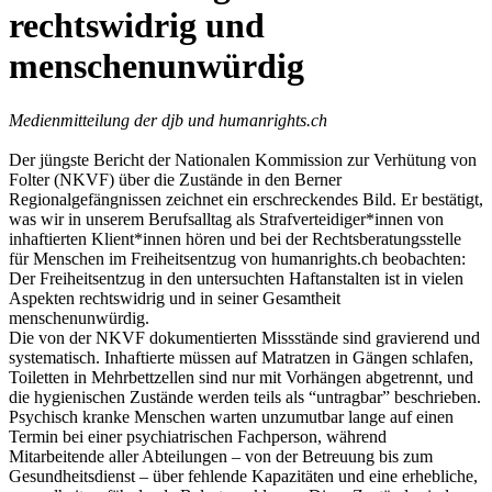
rechtswidrig und
menschenunwürdig
Medienmitteilung der djb und humanrights.ch
Der jüngste Bericht der Nationalen Kommission zur Verhütung von
Folter (NKVF) über die Zustände in den Berner
Regionalgefängnissen zeichnet ein erschreckendes Bild. Er bestätigt,
was wir in unserem Berufsalltag als Strafverteidiger*innen von
inhaftierten Klient*innen hören und bei der Rechtsberatungsstelle
für Menschen im Freiheitsentzug von humanrights.ch beobachten:
Der Freiheitsentzug in den untersuchten Haftanstalten ist in vielen
Aspekten rechtswidrig und in seiner Gesamtheit
menschenunwürdig.
Die von der NKVF dokumentierten Missstände sind gravierend und
systematisch. Inhaftierte müssen auf Matratzen in Gängen schlafen,
Toiletten in Mehrbettzellen sind nur mit Vorhängen abgetrennt, und
die hygienischen Zustände werden teils als “untragbar” beschrieben.
Psychisch kranke Menschen warten unzumutbar lange auf einen
Termin bei einer psychiatrischen Fachperson, während
Mitarbeitende aller Abteilungen – von der Betreuung bis zum
Gesundheitsdienst – über fehlende Kapazitäten und eine erhebliche,