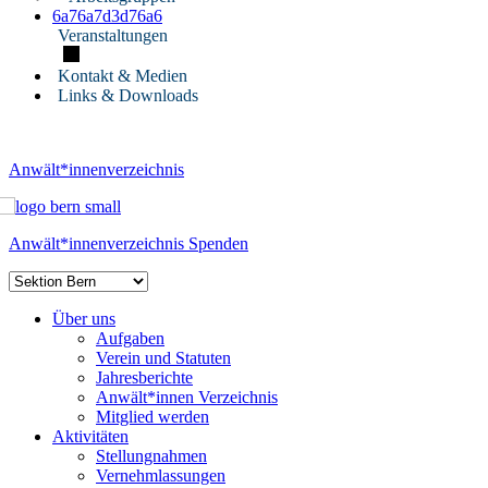
6a76a7d3d76a6
Veranstaltungen
Kontakt & Medien
Links & Downloads
Anwält*innenverzeichnis
Anwält*innenverzeichnis
Spenden
Über uns
Aufgaben
Verein und Statuten
Jahresberichte
Anwält*innen Verzeichnis
Mitglied werden
Aktivitäten
Stellungnahmen
Vernehmlassungen