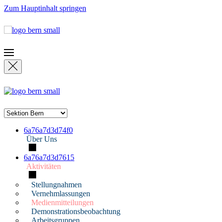
Zum Hauptinhalt springen
6a76a7d3d74f0
Über Uns
6a76a7d3d7615
Aktivitäten
Stellungnahmen
Vernehmlassungen
Medienmitteilungen
Demonstrationsbeobachtung
Arbeitsgruppen