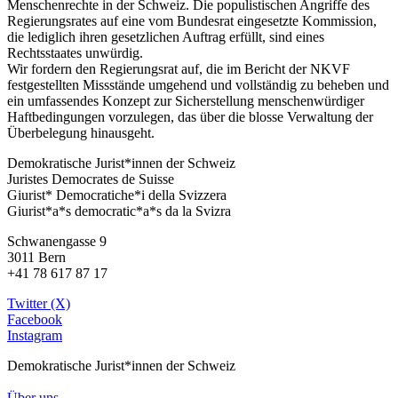
Menschenrechte in der Schweiz. Die populistischen Angriffe des
Regierungsrates auf eine vom Bundesrat eingesetzte Kommission,
die lediglich ihren gesetzlichen Auftrag erfüllt, sind eines
Rechtsstaates unwürdig.
Wir fordern den Regierungsrat auf, die im Bericht der NKVF
festgestellten Missstände umgehend und vollständig zu beheben und
ein umfassendes Konzept zur Sicherstellung menschenwürdiger
Haftbedingungen vorzulegen, das über die blosse Verwaltung der
Überbelegung hinausgeht.
Demokratische Jurist*innen der Schweiz
Juristes Democrates de Suisse
Giurist* Democratiche*i della Svizzera
Giurist*a*s democratic*a*s da la Svizra
Schwanengasse 9
3011 Bern
+41 78 617 87 17
Twitter (X)
Facebook
Instagram
Demokratische Jurist*innen der Schweiz
Über uns