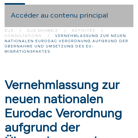
Accéder au contenu principal
DJS
DJS SCHWEIZ
ACTIVITÉS
CONSULTATIONS
VERNEHMLASSUNG ZUR NEUEN
NATIONALEN EURODAC VERORDNUNG AUFGRUND DER
ÜBERNAHME UND UMSETZUNG DES EU-
MIGRATIONSPAKTES
Vernehmlassung zur
neuen nationalen
Eurodac Verordnung
aufgrund der