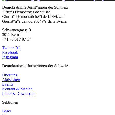
Demokratische Jurist*innen der Schweiz
Juristes Democrates de Suisse
Giurist* Democratiche*i della Svizzera
Giurist*a*s democratic*a*s da la Svizra
Schwanengasse 9
3011 Bern
+41 78 617 87 17
Twitter (X)
Facebook
Instagram
Demokratische Jurist*innen der Schweiz
Über uns
Aktivitäten
Events
Kontakt & Medien
Links & Downloads
Sektionen
Basel