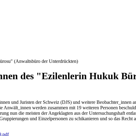
ürosu" (Anwaltsbüro der Unterdrückten)
innen des "Ezilenlerin Hukuk Bü
nnen und Juristen der Schweiz (DJS) und weitere Beobachter_innen a
e Anwält_innen werden zusammen mit 19 weiteren Personen beschuldigt,
rung nun die meisten der Angeklagten aus der Untersuchungshaft entlass
n Gruppierungen und Einzelpersonen zu schikanieren und so das Recht a
9.pdf