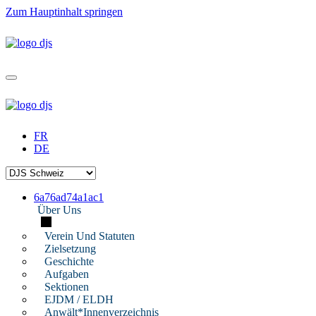
Zum Hauptinhalt springen
FR
DE
6a76ad74a1ac1
Über Uns
Verein Und Statuten
Zielsetzung
Geschichte
Aufgaben
Sektionen
EJDM / ELDH
Anwält*innenverzeichnis