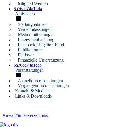
Mitglied Werden
6a76ad74a1bda
Aktivitäten
Stellungnahmen
Vernehmlassungen
Medienmittteilungen
Prozessbeobachtung
Pushback Litigation Fund
Publikationen
Plädoyer
Finanzielle Unterstützung
6a76ad74a1cab
Veranstaltungen
Aktuelle Veranstaltungen
Vergangene Veranstaltungen
Kontakt & Medien
Links & Downloads
Anwält*innenverzeichnis