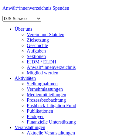
Anwält*innenverzeichnis
Spenden
Über uns
Verein und Statuten
Zielsetzung
Geschichte
Aufgaben
Sektionen
EJDM / ELDH
Anwält*innenverzeichnis
Mitglied werden
Aktivitäten
Stellungnahmen
Vernehmlassungen
Medienmittteilungen
Prozessbeobachtung
Pushback Litigation Fund
Publikationen
Plädoyer
Finanzielle Unterstützung
Veranstaltungen
Aktuelle Veranstaltungen