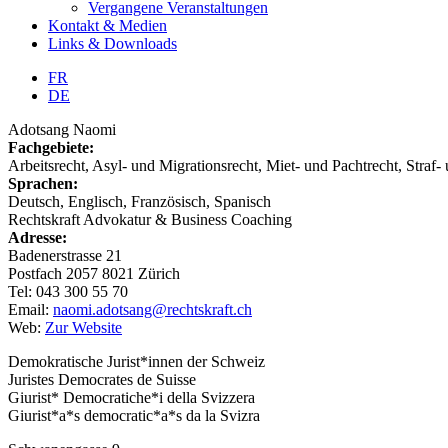
Vergangene Veranstaltungen
Kontakt & Medien
Links & Downloads
FR
DE
Adotsang Naomi
Fachgebiete:
Arbeitsrecht, Asyl- und Migrationsrecht, Miet- und Pachtrecht, Straf- 
Sprachen:
Deutsch, Englisch, Französisch, Spanisch
Rechtskraft Advokatur & Business Coaching
Adresse:
Badenerstrasse 21
Postfach 2057 8021 Zürich
Tel: 043 300 55 70
Email:
naomi.adotsang@rechtskraft.ch
Web:
Zur Website
Demokratische Jurist*innen der Schweiz
Juristes Democrates de Suisse
Giurist* Democratiche*i della Svizzera
Giurist*a*s democratic*a*s da la Svizra