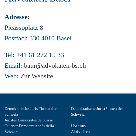
Adresse:
Picassoplatz 8
Postfach 330 4010 Basel
Tel: +41 61 272 15 33
Email:
baur@advokaten-bs.ch
Web:
Zur Website
Demokratische Jurist*innen der
Demokratische Jurist*innen der
Schweiz
Schweiz
Juristes Democrates de Suisse
Giurist* Democratiche*i della
Über uns
Svizzera
Aktivitäten