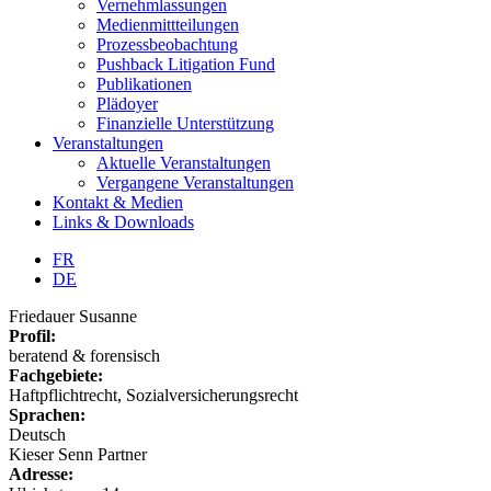
Vernehmlassungen
Medienmittteilungen
Prozessbeobachtung
Pushback Litigation Fund
Publikationen
Plädoyer
Finanzielle Unterstützung
Veranstaltungen
Aktuelle Veranstaltungen
Vergangene Veranstaltungen
Kontakt & Medien
Links & Downloads
FR
DE
Friedauer Susanne
Profil:
beratend & forensisch
Fachgebiete:
Haftpflichtrecht, Sozialversicherungsrecht
Sprachen:
Deutsch
Kieser Senn Partner
Adresse: