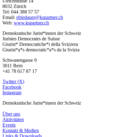
Ulrichstrasse 14
8032 Zürich
Tel: 044 388 57 57
Email:
sfriedauer@kspartner.ch
Web:
www.kspartner.ch
Demokratische Jurist*innen der Schweiz
Juristes Democrates de Suisse
Giurist* Democratiche*i della Svizzera
Giurist*a*s democratic*a*s da la Svizra
Schwanengasse 9
3011 Bern
+41 78 617 87 17
Twitter (X)
Facebook
Instagram
Demokratische Jurist*innen der Schweiz
Über uns
Aktivitäten
Events
Kontakt & Medien
Links & Downloads