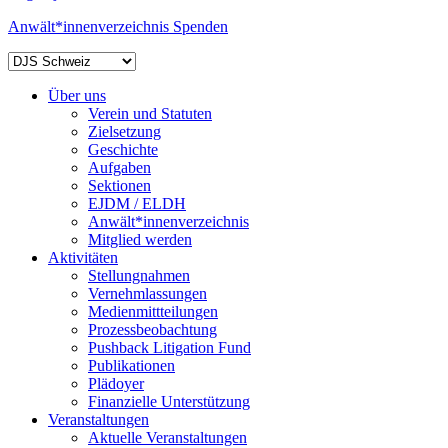
Anwält*innenverzeichnis
Spenden
Über uns
Verein und Statuten
Zielsetzung
Geschichte
Aufgaben
Sektionen
EJDM / ELDH
Anwält*innenverzeichnis
Mitglied werden
Aktivitäten
Stellungnahmen
Vernehmlassungen
Medienmittteilungen
Prozessbeobachtung
Pushback Litigation Fund
Publikationen
Plädoyer
Finanzielle Unterstützung
Veranstaltungen
Aktuelle Veranstaltungen