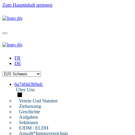
Zum Hauptinhalt springen
FR
DE
6a74f4d3b9afc
Über Uns
Verein Und Statuten
Zielsetzung
Geschichte
Aufgaben
Sektionen
EJDM / ELDH
Anwält*innenverzeichnis