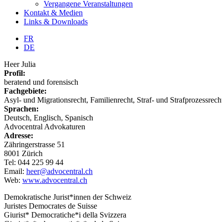
Vergangene Veranstaltungen
Kontakt & Medien
Links & Downloads
FR
DE
Heer Julia
Profil:
beratend und forensisch
Fachgebiete:
Asyl- und Migrationsrecht, Familienrecht, Straf- und Strafprozessrech
Sprachen:
Deutsch, Englisch, Spanisch
Advocentral Advokaturen
Adresse:
Zähringerstrasse 51
8001 Zürich
Tel: 044 225 99 44
Email:
heer@advocentral.ch
Web:
www.advocentral.ch
Demokratische Jurist*innen der Schweiz
Juristes Democrates de Suisse
Giurist* Democratiche*i della Svizzera