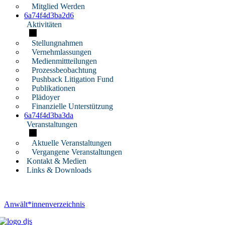
Mitglied Werden
6a74f4d3ba2d6
Aktivitäten
Stellungnahmen
Vernehmlassungen
Medienmittteilungen
Prozessbeobachtung
Pushback Litigation Fund
Publikationen
Plädoyer
Finanzielle Unterstützung
6a74f4d3ba3da
Veranstaltungen
Aktuelle Veranstaltungen
Vergangene Veranstaltungen
Kontakt & Medien
Links & Downloads
Anwält*innenverzeichnis