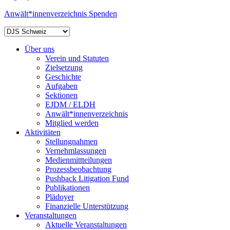
Anwält*innenverzeichnis
Spenden
Über uns
Verein und Statuten
Zielsetzung
Geschichte
Aufgaben
Sektionen
EJDM / ELDH
Anwält*innenverzeichnis
Mitglied werden
Aktivitäten
Stellungnahmen
Vernehmlassungen
Medienmittteilungen
Prozessbeobachtung
Pushback Litigation Fund
Publikationen
Plädoyer
Finanzielle Unterstützung
Veranstaltungen
Aktuelle Veranstaltungen