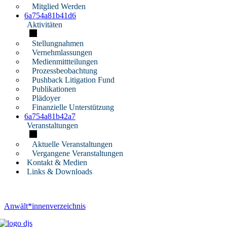
Mitglied Werden
6a754a81b41d6
Aktivitäten
Stellungnahmen
Vernehmlassungen
Medienmittteilungen
Prozessbeobachtung
Pushback Litigation Fund
Publikationen
Plädoyer
Finanzielle Unterstützung
6a754a81b42a7
Veranstaltungen
Aktuelle Veranstaltungen
Vergangene Veranstaltungen
Kontakt & Medien
Links & Downloads
Anwält*innenverzeichnis