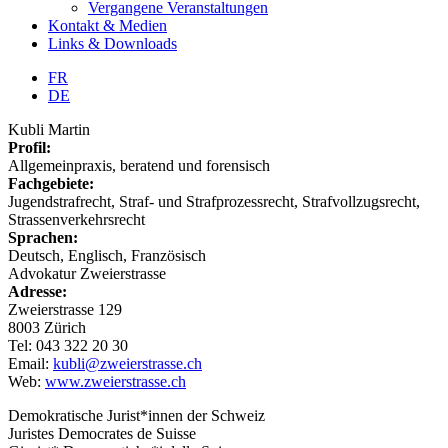
Vergangene Veranstaltungen
Kontakt & Medien
Links & Downloads
FR
DE
Kubli Martin
Profil:
Allgemeinpraxis, beratend und forensisch
Fachgebiete:
Jugendstrafrecht, Straf- und Strafprozessrecht, Strafvollzugsrecht,
Strassenverkehrsrecht
Sprachen:
Deutsch, Englisch, Französisch
Advokatur Zweierstrasse
Adresse:
Zweierstrasse 129
8003 Zürich
Tel: 043 322 20 30
Email:
kubli@zweierstrasse.ch
Web:
www.zweierstrasse.ch
Demokratische Jurist*innen der Schweiz
Juristes Democrates de Suisse