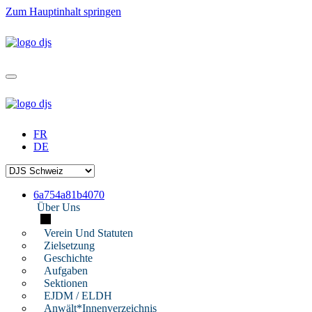
Zum Hauptinhalt springen
FR
DE
6a754a81b4070
Über Uns
Verein Und Statuten
Zielsetzung
Geschichte
Aufgaben
Sektionen
EJDM / ELDH
Anwält*innenverzeichnis