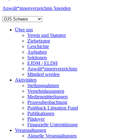
Anwält*innenverzeichnis
Spenden
Über uns
Verein und Statuten
Zielsetzung
Geschichte
Aufgaben
Sektionen
EJDM / ELDH
Anwält*innenverzeichnis
Mitglied werden
Aktivitäten
Stellungnahmen
Vernehmlassungen
Medienmittteilungen
Prozessbeobachtung
Pushback Litigation Fund
Publikationen
Plädoyer
Finanzielle Unterstützung
Veranstaltungen
Aktuelle Veranstaltungen