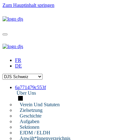
Zum Hauptinhalt springen
FR
DE
6a771479c553f
Über Uns
Verein Und Statuten
Zielsetzung
Geschichte
Aufgaben
Sektionen
EJDM / ELDH
Anwält*innenverzeichnis