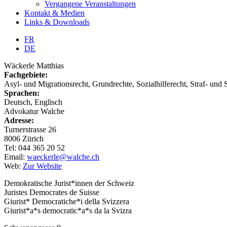
Vergangene Veranstaltungen
Kontakt & Medien
Links & Downloads
FR
DE
Wäckerle Matthias
Fachgebiete:
Asyl- und Migrationsrecht, Grundrechte, Sozialhilferecht, Straf- und 
Sprachen:
Deutsch, Englisch
Advokatur Walche
Adresse:
Turnerstrasse 26
8006 Zürich
Tel: 044 365 20 52
Email:
waeckerle@walche.ch
Web:
Zur Website
Demokratische Jurist*innen der Schweiz
Juristes Democrates de Suisse
Giurist* Democratiche*i della Svizzera
Giurist*a*s democratic*a*s da la Svizra