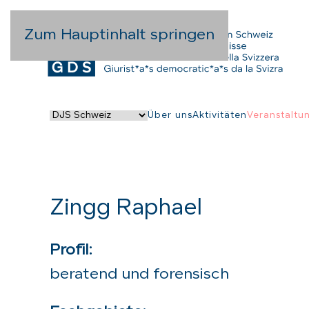
Zum Hauptinhalt springen
Über uns
Aktivitäten
Veranstaltu
Zingg Raphael
Profil:
beratend und forensisch