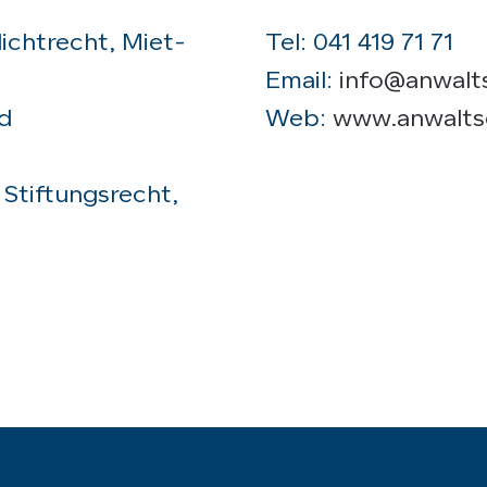
lichtrecht, Miet-
Tel: 041 419 71 71
Email:
info@anwalt
nd
Web:
www.anwalts
 Stiftungsrecht,