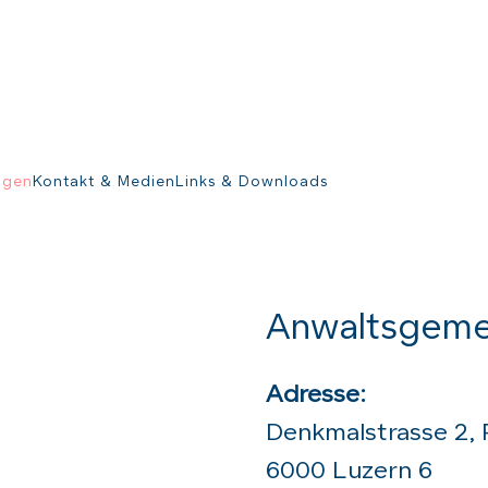
ngen
Kontakt & Medien
Links & Downloads
Anwaltsgeme
Adresse:
Denkmalstrasse 2,
6000 Luzern 6