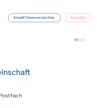
Anwält*innenverzeichnis
Spenden
FR
DE
inschaft
 Postfach