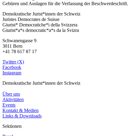
Gebüren und Auslagen für die Verfassung der Beschwerdeschrift.
Demokratische Jurist*innen der Schweiz
Juristes Democrates de Suisse
Giurist* Democratiche*i della Svizzera
Giurist*a*s democratic*a*s da la Svizra
Schwanengasse 9
3011 Bern
+41 78 617 87 17
Twitter (X)
Facebook
Instagram
Demokratische Jurist*innen der Schweiz
Über uns
Aktivitäten
Events
Kontakt & Medien
Links & Downloads
Sektionen