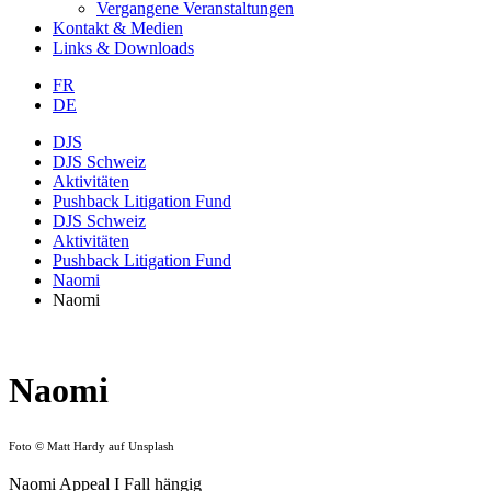
Vergangene Veranstaltungen
Kontakt & Medien
Links & Downloads
FR
DE
DJS
DJS Schweiz
Aktivitäten
Pushback Litigation Fund
DJS Schweiz
Aktivitäten
Pushback Litigation Fund
Naomi
Naomi
Naomi
Foto © Matt Hardy auf Unsplash
Naomi Appeal I Fall hängig