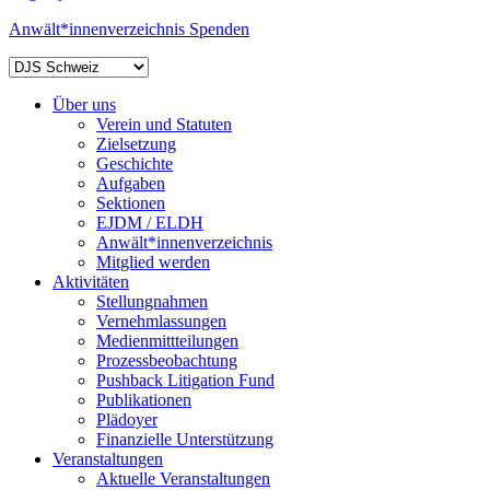
Anwält*innenverzeichnis
Spenden
Über uns
Verein und Statuten
Zielsetzung
Geschichte
Aufgaben
Sektionen
EJDM / ELDH
Anwält*innenverzeichnis
Mitglied werden
Aktivitäten
Stellungnahmen
Vernehmlassungen
Medienmittteilungen
Prozessbeobachtung
Pushback Litigation Fund
Publikationen
Plädoyer
Finanzielle Unterstützung
Veranstaltungen
Aktuelle Veranstaltungen