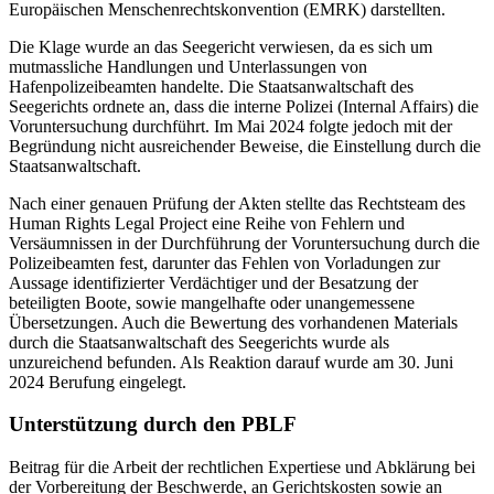
Europäischen Menschenrechtskonvention (EMRK) darstellten.
Die Klage wurde an das Seegericht verwiesen, da es sich um
mutmassliche Handlungen und Unterlassungen von
Hafenpolizeibeamten handelte. Die Staatsanwaltschaft des
Seegerichts ordnete an, dass die interne Polizei (Internal Affairs) die
Voruntersuchung durchführt. Im Mai 2024 folgte jedoch mit der
Begründung nicht ausreichender Beweise, die Einstellung durch die
Staatsanwaltschaft.
Nach einer genauen Prüfung der Akten stellte das Rechtsteam des
Human Rights Legal Project eine Reihe von Fehlern und
Versäumnissen in der Durchführung der Voruntersuchung durch die
Polizeibeamten fest, darunter das Fehlen von Vorladungen zur
Aussage identifizierter Verdächtiger und der Besatzung der
beteiligten Boote, sowie mangelhafte oder unangemessene
Übersetzungen. Auch die Bewertung des vorhandenen Materials
durch die Staatsanwaltschaft des Seegerichts wurde als
unzureichend befunden. Als Reaktion darauf wurde am 30. Juni
2024 Berufung eingelegt.
Unterstützung durch den PBLF
Beitrag für die Arbeit der rechtlichen Expertiese und Abklärung bei
der Vorbereitung der Beschwerde, an Gerichtskosten sowie an