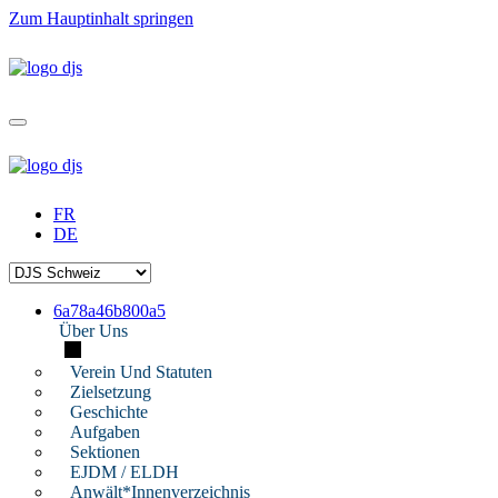
Zum Hauptinhalt springen
FR
DE
6a78a46b800a5
Über Uns
Verein Und Statuten
Zielsetzung
Geschichte
Aufgaben
Sektionen
EJDM / ELDH
Anwält*innenverzeichnis