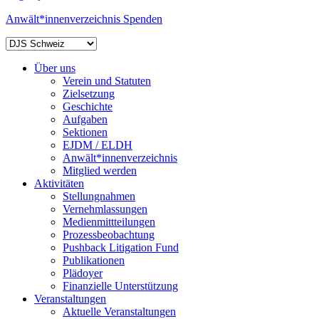
Anwält*innenverzeichnis
Spenden
Über uns
Verein und Statuten
Zielsetzung
Geschichte
Aufgaben
Sektionen
EJDM / ELDH
Anwält*innenverzeichnis
Mitglied werden
Aktivitäten
Stellungnahmen
Vernehmlassungen
Medienmittteilungen
Prozessbeobachtung
Pushback Litigation Fund
Publikationen
Plädoyer
Finanzielle Unterstützung
Veranstaltungen
Aktuelle Veranstaltungen