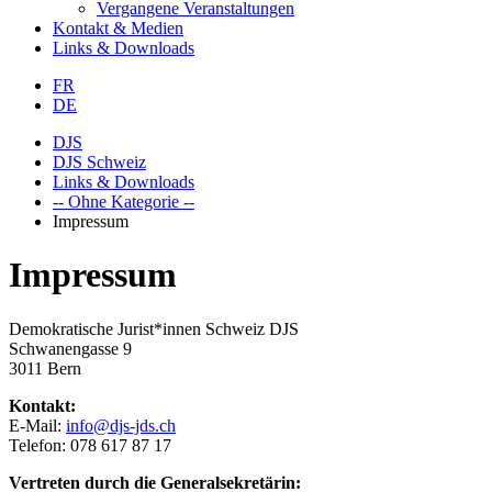
Vergangene Veranstaltungen
Kontakt & Medien
Links & Downloads
FR
DE
DJS
DJS Schweiz
Links & Downloads
-- Ohne Kategorie --
Impressum
Impressum
Demokratische Jurist*innen Schweiz DJS
Schwanengasse 9
3011 Bern
Kontakt:
E-Mail:
info@djs-jds.ch
Telefon: 078 617 87 17
Vertreten durch die Generalsekretärin: