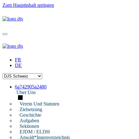
Zum Hauptinhalt springen
FR
DE
6a742905a2480
Über Uns
Verein Und Statuten
Zielsetzung
Geschichte
Aufgaben
Sektionen
EJDM / ELDH
Anwält*innenverzeichnis