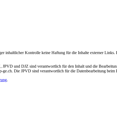
 inhaltlicher Kontrolle keine Haftung für die Inhalte externer Links. Fü
JPVD und DJZ sind verantwortlich für den Inhalt und die Bearbeitung 
jp-ge.ch. Die JPVD sind verantwortlich für die Datenbearbeitung beim 
rung
.