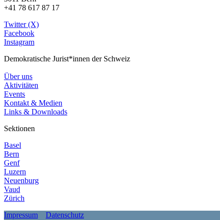
+41 78 617 87 17
Twitter (X)
Facebook
Instagram
Demokratische Jurist*innen der Schweiz
Über uns
Aktivitäten
Events
Kontakt & Medien
Links & Downloads
Sektionen
Basel
Bern
Genf
Luzern
Neuenburg
Vaud
Zürich
Impressum
Datenschutz