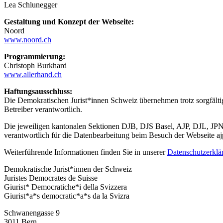
Lea Schlunegger
Gestaltung und Konzept der Webseite:
Noord
www.noord.ch
Programmierung:
Christoph Burkhard
www.allerhand.ch
Haftungsausschluss:
Die Demokratischen Jurist*innen Schweiz übernehmen trotz sorgfältiger
Betreiber verantwortlich.
Die jeweiligen kantonalen Sektionen DJB, DJS Basel, AJP, DJL, JPN, 
verantwortlich für die Datenbearbeitung beim Besuch der Webseite a
Weiterführende Informationen finden Sie in unserer
Datenschutzerklä
Demokratische Jurist*innen der Schweiz
Juristes Democrates de Suisse
Giurist* Democratiche*i della Svizzera
Giurist*a*s democratic*a*s da la Svizra
Schwanengasse 9
3011 Bern