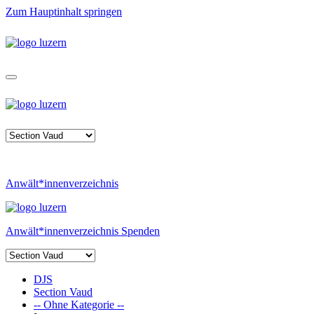
Zum Hauptinhalt springen
Anwält*innenverzeichnis
Anwält*innenverzeichnis
Spenden
DJS
Section Vaud
-- Ohne Kategorie --