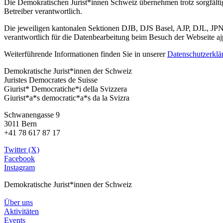
Die Demokratischen Jurist*innen Schweiz übernehmen trotz sorgfältiger
Betreiber verantwortlich.
Die jeweiligen kantonalen Sektionen DJB, DJS Basel, AJP, DJL, JPN, 
verantwortlich für die Datenbearbeitung beim Besuch der Webseite a
Weiterführende Informationen finden Sie in unserer
Datenschutzerklä
Demokratische Jurist*innen der Schweiz
Juristes Democrates de Suisse
Giurist* Democratiche*i della Svizzera
Giurist*a*s democratic*a*s da la Svizra
Schwanengasse 9
3011 Bern
+41 78 617 87 17
Twitter (X)
Facebook
Instagram
Demokratische Jurist*innen der Schweiz
Über uns
Aktivitäten
Events