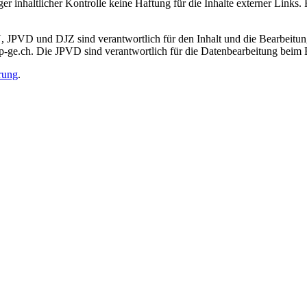
 inhaltlicher Kontrolle keine Haftung für die Inhalte externer Links. Fü
JPVD und DJZ sind verantwortlich für den Inhalt und die Bearbeitung 
jp-ge.ch. Die JPVD sind verantwortlich für die Datenbearbeitung beim 
rung
.