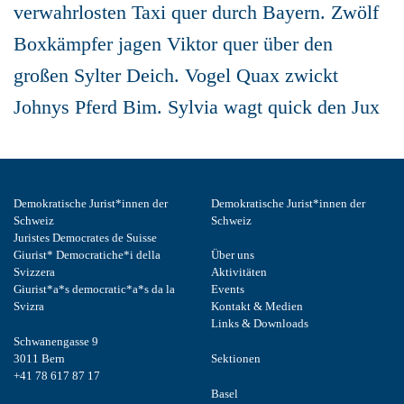
verwahrlosten Taxi quer durch Bayern. Zwölf
Boxkämpfer jagen Viktor quer über den
großen Sylter Deich. Vogel Quax zwickt
Johnys Pferd Bim. Sylvia wagt quick den Jux
Demokratische Jurist*innen der
Demokratische Jurist*innen der
Schweiz
Schweiz
Juristes Democrates de Suisse
Giurist* Democratiche*i della
Über uns
Svizzera
Aktivitäten
Giurist*a*s democratic*a*s da la
Events
Svizra
Kontakt & Medien
Links & Downloads
Schwanengasse 9
3011 Bern
Sektionen
+41 78 617 87 17
Basel