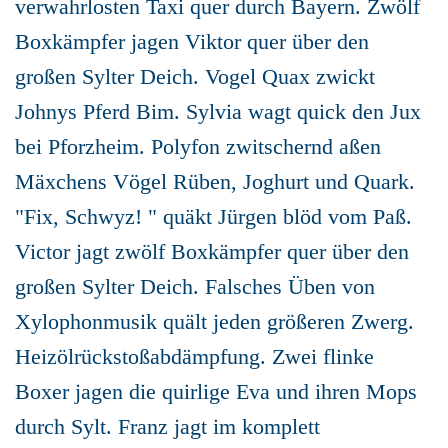
verwahrlosten Taxi quer durch Bayern. Zwölf
Boxkämpfer jagen Viktor quer über den
großen Sylter Deich. Vogel Quax zwickt
Johnys Pferd Bim. Sylvia wagt quick den Jux
bei Pforzheim. Polyfon zwitschernd aßen
Mäxchens Vögel Rüben, Joghurt und Quark.
"Fix, Schwyz! " quäkt Jürgen blöd vom Paß.
Victor jagt zwölf Boxkämpfer quer über den
großen Sylter Deich. Falsches Üben von
Xylophonmusik quält jeden größeren Zwerg.
Heizölrückstoßabdämpfung. Zwei flinke
Boxer jagen die quirlige Eva und ihren Mops
durch Sylt. Franz jagt im komplett