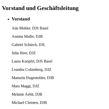
Vorstand und Geschäftsleitung
Vorstand
Ada Mohler, DJS Basel
Annina Mullis, DJB
Gabriel Schürch, DJL
Julia Heer, DJZ
Laura Knöpfel, DJS Basel
Leandra Columberg, DJZ
Manuela Hugentobler, DJB
Mara Maggi, DJZ
Melanie Aebli, DJB
Michael Christen, DJB