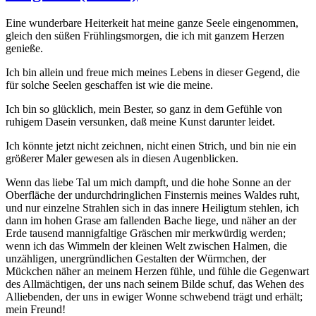
Eine wunderbare Heiterkeit hat meine ganze Seele eingenommen,
gleich den süßen Frühlingsmorgen, die ich mit ganzem Herzen
genieße.
Ich bin allein und freue mich meines Lebens in dieser Gegend, die
für solche Seelen geschaffen ist wie die meine.
Ich bin so glücklich, mein Bester, so ganz in dem Gefühle von
ruhigem Dasein versunken, daß meine Kunst darunter leidet.
Ich könnte jetzt nicht zeichnen, nicht einen Strich, und bin nie ein
größerer Maler gewesen als in diesen Augenblicken.
Wenn das liebe Tal um mich dampft, und die hohe Sonne an der
Oberfläche der undurchdringlichen Finsternis meines Waldes ruht,
und nur einzelne Strahlen sich in das innere Heiligtum stehlen, ich
dann im hohen Grase am fallenden Bache liege, und näher an der
Erde tausend mannigfaltige Gräschen mir merkwürdig werden;
wenn ich das Wimmeln der kleinen Welt zwischen Halmen, die
unzähligen, unergründlichen Gestalten der Würmchen, der
Mückchen näher an meinem Herzen fühle, und fühle die Gegenwart
des Allmächtigen, der uns nach seinem Bilde schuf, das Wehen des
Alliebenden, der uns in ewiger Wonne schwebend trägt und erhält;
mein Freund!