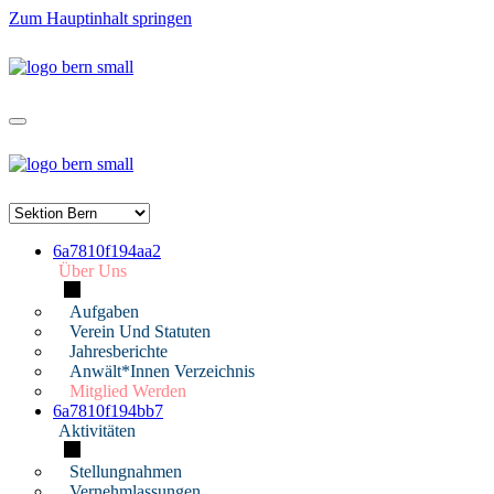
Zum Hauptinhalt springen
6a7810f194aa2
Über Uns
Aufgaben
Verein Und Statuten
Jahresberichte
Anwält*innen Verzeichnis
Mitglied Werden
6a7810f194bb7
Aktivitäten
Stellungnahmen
Vernehmlassungen