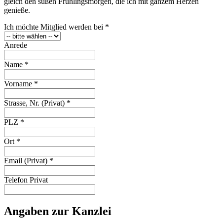
gleich den süßen Frühlingsmorgen, die ich mit ganzem Herzen
genieße.
Ich möchte Mitglied werden bei
*
Anrede
Name
*
Vorname
*
Strasse, Nr. (Privat)
*
PLZ
*
Ort
*
Email (Privat)
*
Telefon Privat
Angaben zur Kanzlei