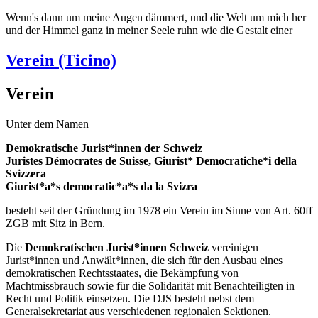
Wenn's dann um meine Augen dämmert, und die Welt um mich her
und der Himmel ganz in meiner Seele ruhn wie die Gestalt einer
Verein (Ticino)
Verein
Unter dem Namen
Demokratische Jurist*innen der Schweiz
Juristes Démocrates de Suisse, Giurist* Democratiche*i della
Svizzera
Giurist*a*s democratic*a*s da la Svizra
besteht seit der Gründung im 1978 ein Verein im Sinne von Art. 60ff
ZGB mit Sitz in Bern.
Die
Demokratischen Jurist*innen Schweiz
vereinigen
Jurist*innen und Anwält*innen, die sich für den Ausbau eines
demokratischen Rechtsstaates, die Bekämpfung von
Machtmissbrauch sowie für die Solidarität mit Benachteiligten in
Recht und Politik einsetzen. Die DJS besteht nebst dem
Generalsekretariat aus verschiedenen regionalen Sektionen.