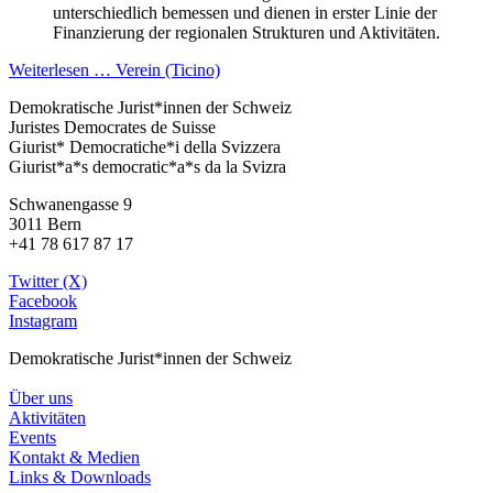
unterschiedlich bemessen und dienen in erster Linie der
Finanzierung der regionalen Strukturen und Aktivitäten.
Weiterlesen … Verein (Ticino)
Demokratische Jurist*innen der Schweiz
Juristes Democrates de Suisse
Giurist* Democratiche*i della Svizzera
Giurist*a*s democratic*a*s da la Svizra
Schwanengasse 9
3011 Bern
+41 78 617 87 17
Twitter (X)
Facebook
Instagram
Demokratische Jurist*innen der Schweiz
Über uns
Aktivitäten
Events
Kontakt & Medien
Links & Downloads