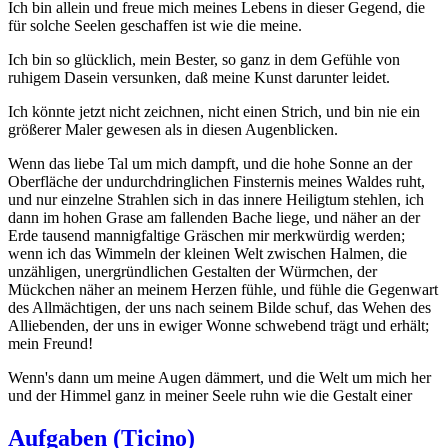
Ich bin allein und freue mich meines Lebens in dieser Gegend, die
für solche Seelen geschaffen ist wie die meine.
Ich bin so glücklich, mein Bester, so ganz in dem Gefühle von
ruhigem Dasein versunken, daß meine Kunst darunter leidet.
Ich könnte jetzt nicht zeichnen, nicht einen Strich, und bin nie ein
größerer Maler gewesen als in diesen Augenblicken.
Wenn das liebe Tal um mich dampft, und die hohe Sonne an der
Oberfläche der undurchdringlichen Finsternis meines Waldes ruht,
und nur einzelne Strahlen sich in das innere Heiligtum stehlen, ich
dann im hohen Grase am fallenden Bache liege, und näher an der
Erde tausend mannigfaltige Gräschen mir merkwürdig werden;
wenn ich das Wimmeln der kleinen Welt zwischen Halmen, die
unzähligen, unergründlichen Gestalten der Würmchen, der
Mückchen näher an meinem Herzen fühle, und fühle die Gegenwart
des Allmächtigen, der uns nach seinem Bilde schuf, das Wehen des
Alliebenden, der uns in ewiger Wonne schwebend trägt und erhält;
mein Freund!
Wenn's dann um meine Augen dämmert, und die Welt um mich her
und der Himmel ganz in meiner Seele ruhn wie die Gestalt einer
Aufgaben (Ticino)