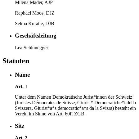
Milena Mader, AJP
Raphael Moos, DJZ
Selma Kuratle, DJB
Geschäftsleitung
Lea Schlunegger
Statuten
Name
Art. 1
Unter dem Namen Demokratische Jurist*innen der Schweiz
(Juristes Démocrates de Suisse, Giurist* Democratiche*i della
Svizzera, Giurist*a*s democratic*a*s da la Svizra) besteht ein
Verein im Sinne von Art. 60ff ZGB.
Sitz
Art. 2