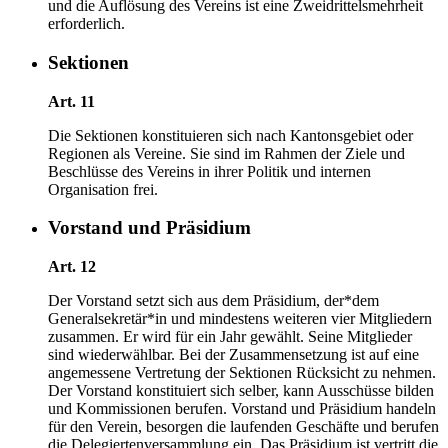
und die Auflösung des Vereins ist eine Zweidrittelsmehrheit
erforderlich.
Sektionen
Art. 11
Die Sektionen konstituieren sich nach Kantonsgebiet oder
Regionen als Vereine. Sie sind im Rahmen der Ziele und
Beschlüsse des Vereins in ihrer Politik und internen
Organisation frei.
Vorstand und Präsidium
Art. 12
Der Vorstand setzt sich aus dem Präsidium, der*dem
Generalsekretär*in und mindestens weiteren vier Mitgliedern
zusammen. Er wird für ein Jahr gewählt. Seine Mitglieder
sind wiederwählbar. Bei der Zusammensetzung ist auf eine
angemessene Vertretung der Sektionen Rücksicht zu nehmen.
Der Vorstand konstituiert sich selber, kann Ausschüsse bilden
und Kommissionen berufen. Vorstand und Präsidium handeln
für den Verein, besorgen die laufenden Geschäfte und berufen
die Delegiertenversammlung ein. Das Präsidium ist vertritt die