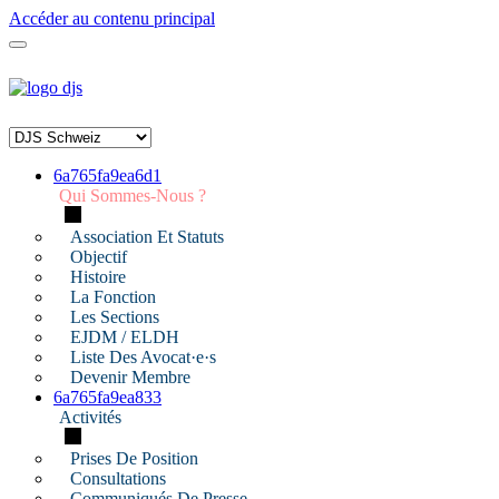
Accéder au contenu principal
6a765fa9ea6d1
Qui Sommes-Nous ?
Association Et Statuts
Objectif
Histoire
La Fonction
Les Sections
EJDM / ELDH
Liste Des Avocat·e·s
Devenir Membre
6a765fa9ea833
Activités
Prises De Position
Consultations
Communiqués De Presse