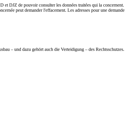
et DJZ de pouvoir consulter les données traitées qui la concernent.
ne concernée peut demander l'effacement. Les adresses pour une demande
usbau – und dazu gehört auch die Verteidigung – des Rechtsschutzes.