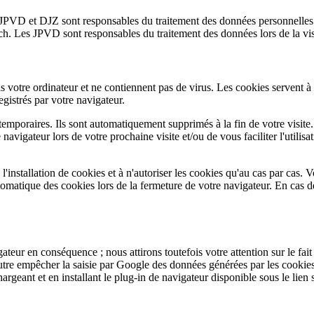
JPVD et DJZ sont responsables du traitement des données personnelles 
.ch. Les JPVD sont responsables du traitement des données lors de la visi
 votre ordinateur et ne contiennent pas de virus. Les cookies servent à r
egistrés par votre navigateur.
emporaires. Ils sont automatiquement supprimés à la fin de votre visite. 
vigateur lors de votre prochaine visite et/ou de vous faciliter l'utilisat
installation de cookies et à n'autoriser les cookies qu'au cas par cas. V
omatique des cookies lors de la fermeture de votre navigateur. En cas d
r en conséquence ; nous attirons toutefois votre attention sur le fait q
outre empêcher la saisie par Google des données générées par les cookies 
rgeant et en installant le plug-in de navigateur disponible sous le lien 