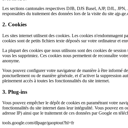
Les sections cantonales respectives DJB, DJS Basel, AJP, DJL, JPN, 
responsables du traitement des données lors de la visite du site ajp-ge
2. Cookies
Les sites internet utilisent des cookies. Les cookies n'endommagent pas
cookies sont de petits fichiers texte déposés sur votre ordinateur et enr
La plupart des cookies que nous utilisons sont des cookies de session t
vous les supprimiez. Ces cookies nous permettent de reconnaître votre na
anonyme.
Vous pouvez configurer votre navigateur de manière à être informé de l'
ponctuellement ou de manière générale, et d’activer la suppression aut
pleinement accès à toutes les fonctionnalités du site internet.
3. Plug-ins
Vous pouvez empêcher le dépôt de cookies en paramétrant votre navigateu
fonctionnalités du site internet dans leur intégralité. Vous pouvez en 
adresse IP) ainsi que le traitement de ces données par Google en télécha
tools.google.com/dlpage/gaoptout?hl=fr