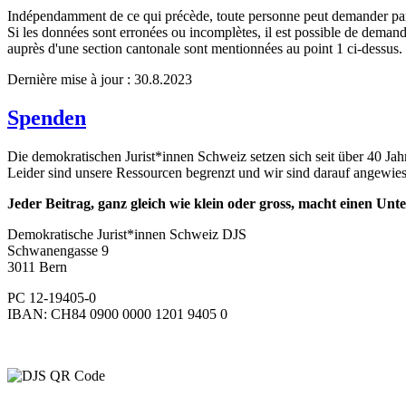
Indépendamment de ce qui précède, toute personne peut demander par 
Si les données sont erronées ou incomplètes, il est possible de demand
auprès d'une section cantonale sont mentionnées au point 1 ci-dessus.
Dernière mise à jour : 30.8.2023
Spenden
Die demokratischen Jurist*innen Schweiz setzen sich seit über 40 Ja
Leider sind unsere Ressourcen begrenzt und wir sind darauf angewiese
Jeder Beitrag, ganz gleich wie klein oder gross, macht einen Unte
Demokratische Jurist*innen Schweiz DJS
Schwanengasse 9
3011 Bern
PC 12-19405-0
IBAN: CH84 0900 0000 1201 9405 0