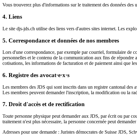
Vous trouverez plus d'informations sur le traitement des données des 
4. Liens
Le site djs-jds.ch utilise des liens vers d'autres sites internet. Les e
5. Correspondance et données de nos membres
Lors d'une correspondance, par exemple par courriel, formulaire de co
personnelles et le contenu de la communication aux fins de répondre aux
cotisations, les informations de facturation et de paiement ainsi que
6. Registre des avocat·e
·
x
·
s
Les membres des JDS qui sont inscrits dans un registre cantonal des avo
Les membres peuvent demander l'inscription, la modification ou la rad
7. Droit d'accès et de rectification
Toute personne physique peut demander aux JDS, par écrit ou par courri
traitement n'est plus nécessaire, la personne concernée peut demander 
Adresses pour une demande : Juristes démocrates de Suisse JDS, S