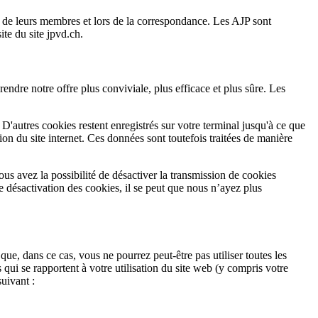
de leurs membres et lors de la correspondance. Les AJP sont
te du site jpvd.ch.
endre notre offre plus conviviale, plus efficace et plus sûre. Les
D'autres cookies restent enregistrés sur votre terminal jusqu'à ce que
ion du site internet. Ces données sont toutefois traitées de manière
ous avez la possibilité de désactiver la transmission de cookies
e désactivation des cookies, il se peut que nous n’ayez plus
ue, dans ce cas, vous ne pourrez peut-être pas utiliser toutes les
qui se rapportent à votre utilisation du site web (y compris votre
suivant :