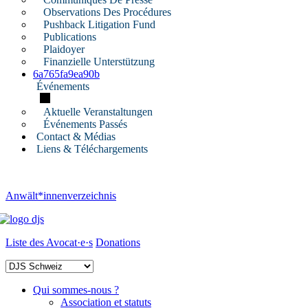
Observations Des Procédures
Pushback Litigation Fund
Publications
Plaidoyer
Finanzielle Unterstützung
6a765fa9ea90b
Événements
Aktuelle Veranstaltungen
Événements Passés
Contact & Médias
Liens & Téléchargements
Anwält*innenverzeichnis
Liste des Avocat·e·s
Donations
Qui sommes-nous ?
Association et statuts