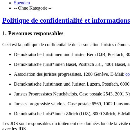
Spenden
-- Ohne Kategorie --
Politique de confidentialité et information
1. Personnes responsables
Ceci est la politique de confidentialité de l'association Juristes dém
Demokratische Juristinnen und Juristen Bern DJB, Postfach, 3
Demokratische Jurist*innen Basel, Postfach 331, 4001 Basel, 
Association des juristes progressistes, 1200 Genève, E-Mail:
co
Demokratische Juristinnen und Juristen Luzern, Postfach, 600
Juristes Progressistes Neuchâtelois, Case postale 2543, 2001 N
Juristes progressiste vaudois, Case postale 6569, 1002 Lausan
Demokratische Jurist*innen Zürich (DJZ), 8000 Zürich, E-Mai
Les JDS sont responsables du traitement des données lors de la visite 
avec les JDS.