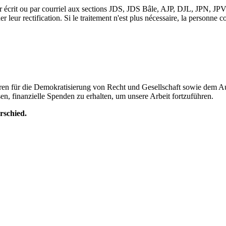
écrit ou par courriel aux sections JDS, JDS Bâle, AJP, DJL, JPN, JPVD 
er leur rectification. Si le traitement n'est plus nécessaire, la person
hren für die Demokratisierung von Recht und Gesellschaft sowie dem A
n, finanzielle Spenden zu erhalten, um unsere Arbeit fortzuführen.
rschied.