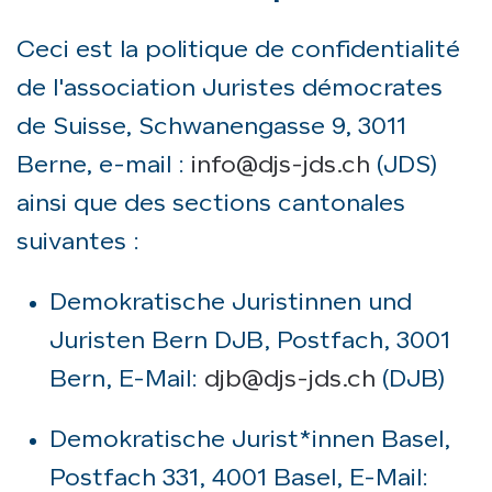
Ceci est la politique de confidentialité
de l'association Juristes démocrates
de Suisse, Schwanengasse 9, 3011
Berne, e-mail :
info@djs-jds.ch
(JDS)
ainsi que des sections cantonales
suivantes :
Demokratische Juristinnen und
Juristen Bern DJB, Postfach, 3001
Bern, E-Mail:
djb@djs-jds.ch
(DJB)
Demokratische Jurist*innen Basel,
Postfach 331, 4001 Basel, E-Mail: