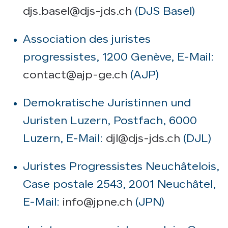
djs.basel@djs-jds.ch
(DJS Basel)
Association des juristes
progressistes, 1200 Genève, E-Mail:
contact@ajp-ge.ch
(AJP)
Demokratische Juristinnen und
Juristen Luzern, Postfach, 6000
Luzern, E-Mail:
djl@djs-jds.ch
(DJL)
Juristes Progressistes Neuchâtelois,
Case postale 2543, 2001 Neuchâtel,
E-Mail:
info@jpne.ch
(JPN)