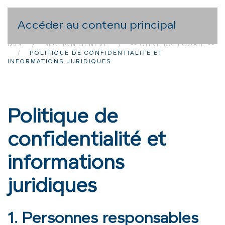
Accéder au contenu principal
DJS
SECTION GENÈVE
-- OHNE KATEGORIE --
POLITIQUE DE CONFIDENTIALITÉ ET
INFORMATIONS JURIDIQUES
Politique de
confidentialité et
informations
juridiques
1. Personnes responsables