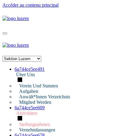
Accéder au contenu principal
6a744ce5ee491
Über Uns
Verein Und Statuten
Aufgaben
Anwält*innen Verzeichnis
Mitglied Werden
6a744ce5ee609
Aktivitäten
Stellungnahmen
Vernehmlassungen
6a744ce5ee678