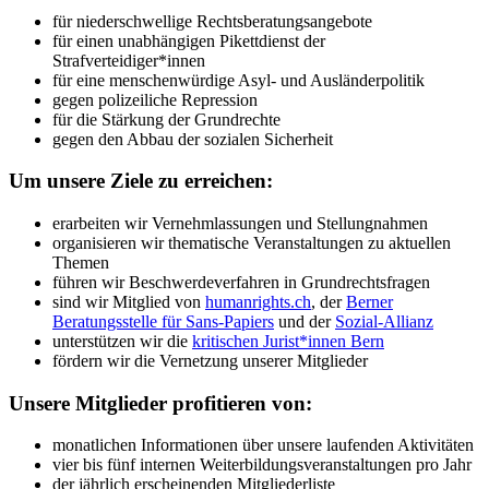
für niederschwellige Rechtsberatungsangebote
für einen unabhängigen Pikettdienst der
Strafverteidiger*innen
für eine menschenwürdige Asyl- und Ausländerpolitik
gegen polizeiliche Repression
für die Stärkung der Grundrechte
gegen den Abbau der sozialen Sicherheit
Um unsere Ziele zu erreichen:
erarbeiten wir Vernehmlassungen und Stellungnahmen
organisieren wir thematische Veranstaltungen zu aktuellen
Themen
führen wir Beschwerdeverfahren in Grundrechtsfragen
sind wir Mitglied von
humanrights.ch
, der
Berner
Beratungsstelle für Sans-Papiers
und der
Sozial-Allianz
unterstützen wir die
kritischen Jurist*innen Bern
fördern wir die Vernetzung unserer Mitglieder
Unsere Mitglieder profitieren von:
monatlichen Informationen über unsere laufenden Aktivitäten
vier bis fünf internen Weiterbildungsveranstaltungen pro Jahr
der jährlich erscheinenden Mitgliederliste