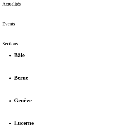
Actualités
Events
Sections
Bâle
Berne
Genève
Lucerne