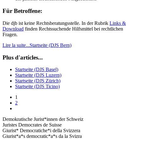
Für Betroffene:
Die djb ist keine Rechtsberatungsstelle. In der Rubrik
Links &
Download
finden Rechtssuchende Hilfsmittel bei rechtlichen
Fragen.
Lire la suite...Startseite (DJS Bern)
Plus d'articles...
Startseite (DJS Basel)
Startseite (DJS Luzern)
Startseite (DJS Zürich)
Startseite (DJS Ticino)
1
2
Demokratische Jurist*innen der Schweiz
Juristes Democrates de Suisse
Giurist* Democratiche*i della Svizzera
Giurist*a*s democratic*a*s da la Svizra