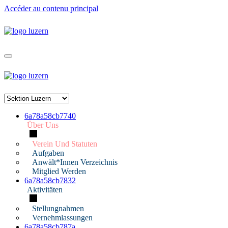
Accéder au contenu principal
6a78a58cb7740
Über Uns
Verein Und Statuten
Aufgaben
Anwält*innen Verzeichnis
Mitglied Werden
6a78a58cb7832
Aktivitäten
Stellungnahmen
Vernehmlassungen
6a78a58cb787a