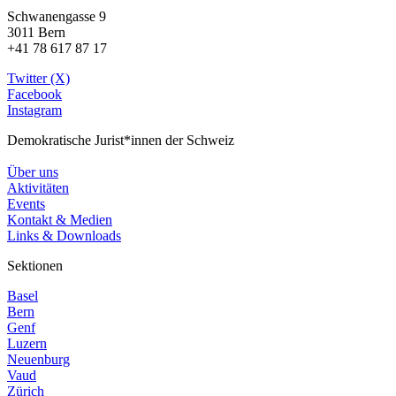
Schwanengasse 9
3011 Bern
+41 78 617 87 17
Twitter (X)
Facebook
Instagram
Demokratische Jurist*innen der Schweiz
Über uns
Aktivitäten
Events
Kontakt & Medien
Links & Downloads
Sektionen
Basel
Bern
Genf
Luzern
Neuenburg
Vaud
Zürich