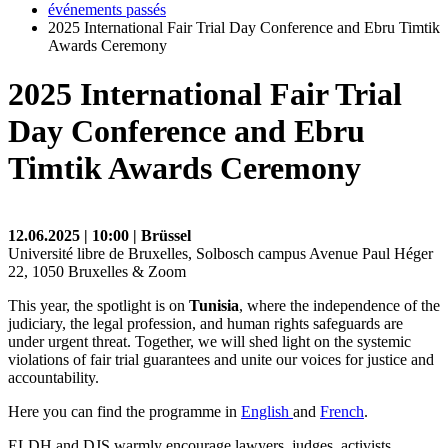
événements passés
2025 International Fair Trial Day Conference and Ebru Timtik
Awards Ceremony
2025 International Fair Trial
Day Conference and Ebru
Timtik Awards Ceremony
12.06.2025 | 10:00 | Brüssel
Université libre de Bruxelles, Solbosch campus Avenue Paul Héger
22, 1050 Bruxelles & Zoom
This year, the spotlight is on
Tunisia
, where the independence of the
judiciary, the legal profession, and human rights safeguards are
under urgent threat. Together, we will shed light on the systemic
violations of fair trial guarantees and unite our voices for justice and
accountability.
Here you can find the programme in
English
and
French
.
ELDH and DJS warmly encourage lawyers, judges, activists,