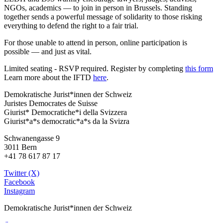
NGOs, academics — to join in person in Brussels. Standing
together sends a powerful message of solidarity to those risking
everything to defend the right to a fair trial.
For those unable to attend in person, online participation is
possible — and just as vital.
Limited seating - RSVP required. Register by completing
this form
Learn more about the IFTD
here
.
Demokratische Jurist*innen der Schweiz
Juristes Democrates de Suisse
Giurist* Democratiche*i della Svizzera
Giurist*a*s democratic*a*s da la Svizra
Schwanengasse 9
3011 Bern
+41 78 617 87 17
Twitter (X)
Facebook
Instagram
Demokratische Jurist*innen der Schweiz