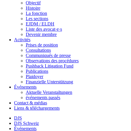
Objectif
Histoire
La fonction
Les sections
EJDM / ELDH
Liste des avocat·e·s
Devenir membre
Activités
Prises de position
Consultations
Communiqués de presse
Observations des procédures
Pushback Litigation Fund
Publications
Plaidoyer
Finanzielle Unterstützung
Événements
Aktuelle Veranstaltungen
événements passés
Contact & médias
Liens & téléchargements
DJS
DJS Schweiz
Événements