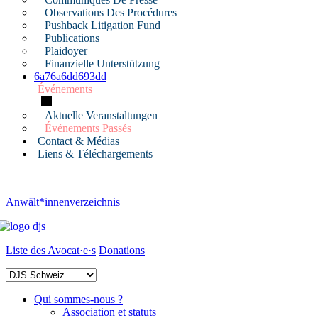
Observations Des Procédures
Pushback Litigation Fund
Publications
Plaidoyer
Finanzielle Unterstützung
6a76a6dd693dd
Événements
Aktuelle Veranstaltungen
Événements Passés
Contact & Médias
Liens & Téléchargements
Anwält*innenverzeichnis
Liste des Avocat·e·s
Donations
Qui sommes-nous ?
Association et statuts