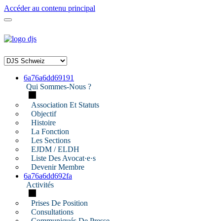
Accéder au contenu principal
6a76a6dd69191
Qui Sommes-Nous ?
Association Et Statuts
Objectif
Histoire
La Fonction
Les Sections
EJDM / ELDH
Liste Des Avocat·e·s
Devenir Membre
6a76a6dd692fa
Activités
Prises De Position
Consultations
Communiqués De Presse