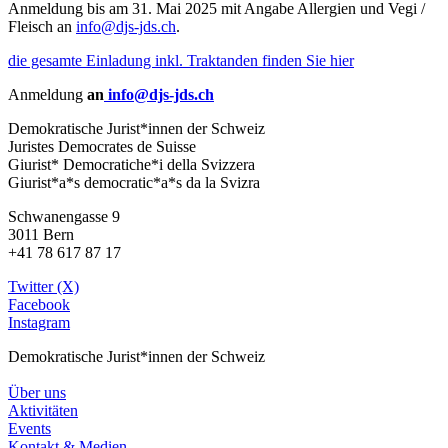
Anmeldung bis am 31. Mai 2025 mit Angabe Allergien und Vegi /
Fleisch an
info@djs-jds.ch
.
die gesamte Einladung inkl. Traktanden finden Sie hier
Anmeldung
an
info@djs-jds.ch
Demokratische Jurist*innen der Schweiz
Juristes Democrates de Suisse
Giurist* Democratiche*i della Svizzera
Giurist*a*s democratic*a*s da la Svizra
Schwanengasse 9
3011 Bern
+41 78 617 87 17
Twitter (X)
Facebook
Instagram
Demokratische Jurist*innen der Schweiz
Über uns
Aktivitäten
Events
Kontakt & Medien