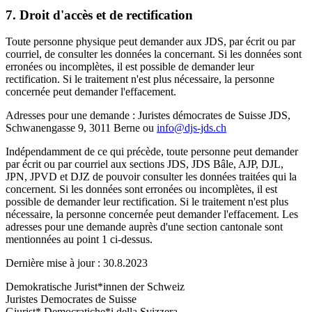
7. Droit d'accès et de rectification
Toute personne physique peut demander aux JDS, par écrit ou par
courriel, de consulter les données la concernant. Si les données sont
erronées ou incomplètes, il est possible de demander leur
rectification. Si le traitement n'est plus nécessaire, la personne
concernée peut demander l'effacement.
Adresses pour une demande : Juristes démocrates de Suisse JDS,
Schwanengasse 9, 3011 Berne ou
info@djs-jds.ch
Indépendamment de ce qui précède, toute personne peut demander
par écrit ou par courriel aux sections JDS, JDS Bâle, AJP, DJL,
JPN, JPVD et DJZ de pouvoir consulter les données traitées qui la
concernent. Si les données sont erronées ou incomplètes, il est
possible de demander leur rectification. Si le traitement n'est plus
nécessaire, la personne concernée peut demander l'effacement. Les
adresses pour une demande auprès d'une section cantonale sont
mentionnées au point 1 ci-dessus.
Dernière mise à jour : 30.8.2023
Demokratische Jurist*innen der Schweiz
Juristes Democrates de Suisse
Giurist* Democratiche*i della Svizzera