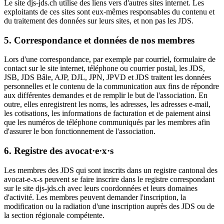
Le site djs-jds.ch utilise des liens vers d'autres sites internet. Les
exploitants de ces sites sont eux-mêmes responsables du contenu et
du traitement des données sur leurs sites, et non pas les JDS.
5. Correspondance et données de nos membres
Lors d'une correspondance, par exemple par courriel, formulaire de
contact sur le site internet, téléphone ou courrier postal, les JDS,
JSB, JDS Bâle, AJP, DJL, JPN, JPVD et JDS traitent les données
personnelles et le contenu de la communication aux fins de répondre
aux différentes demandes et de remplir le but de l'association. En
outre, elles enregistrent les noms, les adresses, les adresses e-mail,
les cotisations, les informations de facturation et de paiement ainsi
que les numéros de téléphone communiqués par les membres afin
d'assurer le bon fonctionnement de l'association.
6. Registre des avocat·e
·
x
·
s
Les membres des JDS qui sont inscrits dans un registre cantonal des
avocat-e-x-s peuvent se faire inscrire dans le registre correspondant
sur le site djs-jds.ch avec leurs coordonnées et leurs domaines
d'activité. Les membres peuvent demander l'inscription, la
modification ou la radiation d'une inscription auprès des JDS ou de
la section régionale compétente.