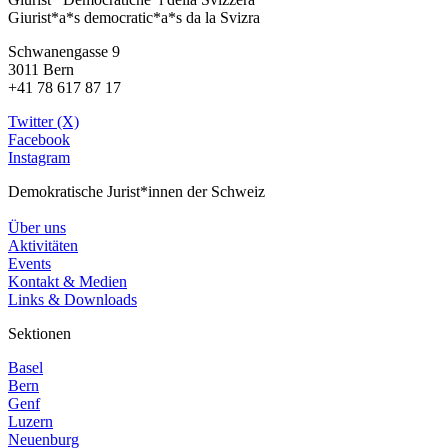
Giurist*a*s democratic*a*s da la Svizra
Schwanengasse 9
3011 Bern
+41 78 617 87 17
Twitter (X)
Facebook
Instagram
Demokratische Jurist*innen der Schweiz
Über uns
Aktivitäten
Events
Kontakt & Medien
Links & Downloads
Sektionen
Basel
Bern
Genf
Luzern
Neuenburg