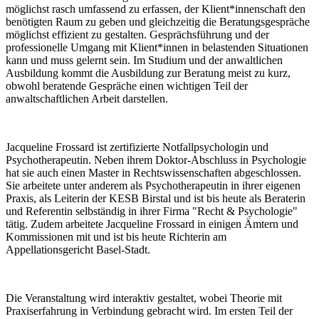
möglichst rasch umfassend zu erfassen, der Klient*innenschaft den
benötigten Raum zu geben und gleichzeitig die Beratungsgespräche
möglichst effizient zu gestalten. Gesprächsführung und der
professionelle Umgang mit Klient*innen in belastenden Situationen
kann und muss gelernt sein. Im Studium und der anwaltlichen
Ausbildung kommt die Ausbildung zur Beratung meist zu kurz,
obwohl beratende Gespräche einen wichtigen Teil der
anwaltschaftlichen Arbeit darstellen.
Jacqueline Frossard ist zertifizierte Notfallpsychologin und
Psychotherapeutin. Neben ihrem Doktor-Abschluss in Psychologie
hat sie auch einen Master in Rechtswissenschaften abgeschlossen.
Sie arbeitete unter anderem als Psychotherapeutin in ihrer eigenen
Praxis, als Leiterin der KESB Birstal und ist bis heute als Beraterin
und Referentin selbständig in ihrer Firma "Recht & Psychologie"
tätig. Zudem arbeitete Jacqueline Frossard in einigen Ämtern und
Kommissionen mit und ist bis heute Richterin am
Appellationsgericht Basel-Stadt.
Die Veranstaltung wird interaktiv gestaltet, wobei Theorie mit
Praxiserfahrung in Verbindung gebracht wird. Im ersten Teil der