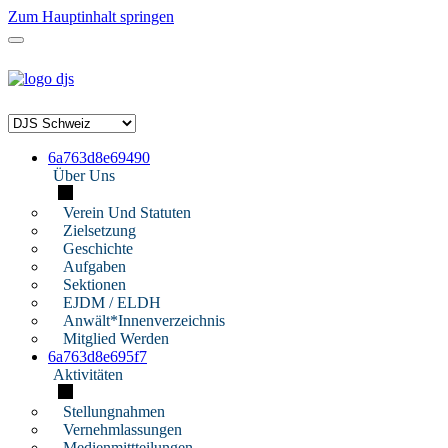
Zum Hauptinhalt springen
6a763d8e69490
Über Uns
Verein Und Statuten
Zielsetzung
Geschichte
Aufgaben
Sektionen
EJDM / ELDH
Anwält*innenverzeichnis
Mitglied Werden
6a763d8e695f7
Aktivitäten
Stellungnahmen
Vernehmlassungen
Medienmittteilungen