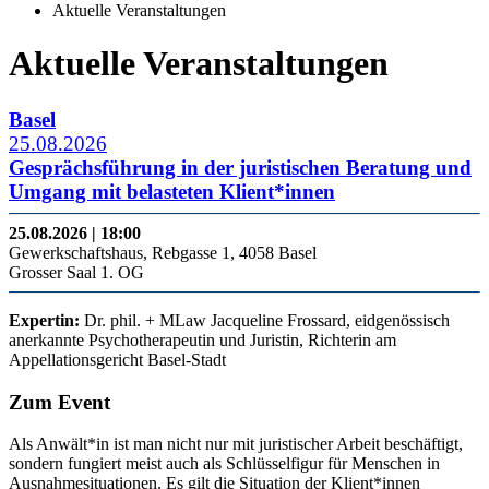
Aktuelle Veranstaltungen
Aktuelle Veranstaltungen
Basel
25.08.2026
Gesprächsführung in der juristischen Beratung und
Umgang mit belasteten Klient*innen
25.08.2026 | 18:00
Gewerkschaftshaus, Rebgasse 1, 4058 Basel
Grosser Saal 1. OG
Expertin:
Dr. phil. + MLaw Jacqueline Frossard, eidgenössisch
anerkannte Psychotherapeutin und Juristin, Richterin am
Appellationsgericht Basel-Stadt
Zum Event
Als Anwält*in ist man nicht nur mit juristischer Arbeit beschäftigt,
sondern fungiert meist auch als Schlüsselfigur für Menschen in
Ausnahmesituationen. Es gilt die Situation der Klient*innen