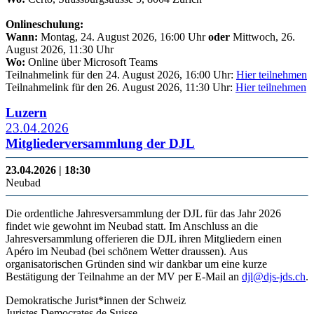
Onlineschulung:
Wann:
Montag, 24. August 2026, 16:00 Uhr
oder
Mittwoch, 26.
August 2026, 11:30 Uhr
Wo:
Online über Microsoft Teams
Teilnahmelink für den 24. August 2026, 16:00 Uhr:
Hier teilnehmen
Teilnahmelink für den 26. August 2026, 11:30 Uhr:
Hier teilnehmen
Luzern
23.04.2026
Mitgliederversammlung der DJL
23.04.2026 | 18:30
Neubad
Die ordentliche Jahresversammlung der DJL für das Jahr 2026
findet wie gewohnt im Neubad statt. Im Anschluss an die
Jahresversammlung offerieren die DJL ihren Mitgliedern einen
Apéro im Neubad (bei schönem Wetter draussen). Aus
organisatorischen Gründen sind wir dankbar um eine kurze
Bestätigung der Teilnahme an der MV per E-Mail an
djl@djs-jds.ch
.
Demokratische Jurist*innen der Schweiz
Juristes Democrates de Suisse