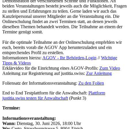
Demonstration der verschiedenen Schritte und Funktionen. An
beiden Veranstaltungen besteht jeweils auch die Möglichkeit, Fragen
zu stellen und Erfahrungen zu teilen. Gerne laden wir auch das
Kanzleipersonal unserer Mitglieder an die Veranstaltung ein. Die
Onlineschulung findet an zwei Terminen statt, an denen jeweils
dieselben Themen behandelt werden. Die Teilnahme an einem der
Termine genügt somit.
Für die optimale Teilnahme an der Onlineschulung empfehlen wir
euch, bereits vorab die AGOV App herunterzuladen und ein
entsprechendes Profil zu erstellen.
Informationen hierzu:
AGOV - Ihr Behörden-Login
//
Wichtige
Tipps & Videos
Erklärvideo für die Einrichtung eines AGOV-Profils:
Zum Video
Anleitung zur Registrierung auf justitia.swiss:
Zur Anleitung
Foliensatz der Informationsveranstaltung:
Zu den Folien
End to End Testplattform für die Anwaltschaft:
Plattform
justitia.swiss testen für Anwaltschaft
(Punkt 3)
Termine:
Informationsveranstaltung:
Wann:
Dienstag, 30. Juni 2026, 18:00 Uhr
Wo:
Certo, Strassburgstrasse 5, 8004 Zürich