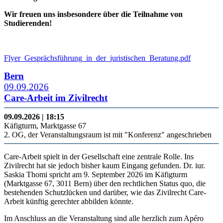
Wir freuen uns insbesondere über die Teilnahme von
Studierenden!
Flyer_Gesprächsführung_in_der_juristischen_Beratung.pdf
Bern
09.09.2026
Care-Arbeit im Zivilrecht
09.09.2026 | 18:15
Käfigturm, Marktgasse 67
2. OG, der Veranstaltungsraum ist mit "Konferenz" angeschrieben
Care-Arbeit spielt in der Gesellschaft eine zentrale Rolle. Ins
Zivilrecht hat sie jedoch bisher kaum Eingang gefunden. Dr. iur.
Saskia Thomi spricht am 9. September 2026 im Käfigturm
(Marktgasse 67, 3011 Bern) über den rechtlichen Status quo, die
bestehenden Schutzlücken und darüber, wie das Zivilrecht Care-
Arbeit künftig gerechter abbilden könnte.
Im Anschluss an die Veranstaltung sind alle herzlich zum Apéro