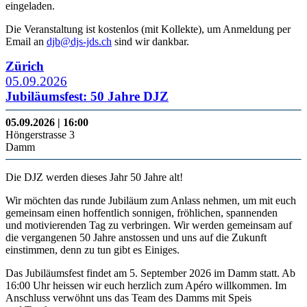
eingeladen.
Die Veranstaltung ist kostenlos (mit Kollekte), um Anmeldung per
Email an
djb@djs-jds.ch
sind wir dankbar.
Zürich
05.09.2026
Jubiläumsfest: 50 Jahre DJZ
05.09.2026 | 16:00
Höngerstrasse 3
Damm
Die DJZ werden dieses Jahr 50 Jahre alt!
Wir möchten das runde Jubiläum zum Anlass nehmen, um mit euch
gemeinsam einen hoffentlich sonnigen, fröhlichen, spannenden
und motivierenden Tag zu verbringen. Wir werden gemeinsam auf
die vergangenen 50 Jahre anstossen und uns auf die Zukunft
einstimmen, denn zu tun gibt es Einiges.
Das Jubiläumsfest findet am 5. September 2026 im Damm statt. Ab
16:00 Uhr heissen wir euch herzlich zum Apéro willkommen. Im
Anschluss verwöhnt uns das Team des Damms mit Speis