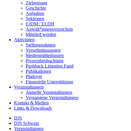
Zielsetzung
Geschichte
Aufgaben
Sektionen
EJDM / ELDH
Anwält*innenverzeichnis
Mitglied werden
Aktivitäten
Stellungnahmen
Vernehmlassungen
Medienmittteilungen
Prozessbeobachtung
Pushback Litigation Fund
Publikationen
Plädoyer
Finanzielle Unterstützung
Veranstaltungen
Aktuelle Veranstaltungen
Vergangene Veranstaltungen
Kontakt & Medien
Links & Downloads
DJS
DJS Schweiz
Veranstaltungen