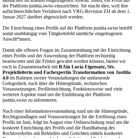
sämtlichen im Kanton eingetragenen Anwält*innen, ein Profil auf
der Plattform justitia.swiss einzurichten. Sie macht dies, weil ihre
aufsichtsrechtlichen Verfahren nach VRG-Revision ZH ab dem 1.
Januar 2027 darüber abgewickelt werden.
Die Einrichtung eines Profils auf der Plattform justitia.swiss betrifft
somit unabhängig vom Tätigkeitsfeld sämtliche eingetragenen
Anwält*innen.
Damit alle offenen Fragen im Zusammenhang mit der Einrichtung
eines Profils und der Anwendung der Plattform rechtzeitig
beantwortet und die Fristen gewahrt werden können, bieten wir
euch in Zusammenarbeit mit
RAin Lucia Eigensatz, Stv.
Projektleiterin und Fachexpertin Transformation von Justitia
4.0
im Rahmen zweier Veranstaltungen die umfassende
Gelegenheit, euch über die Hintergründe, technischen
Voraussetzungen, Profileinrichtung, Funktionsweise und viele
weiteren Aspekte rund um die Einführung der Plattform
justitia.swiss zu informieren.
Nach einer Informationsveranstaltung rund um die Hintergründe,
Rechtsgrundlagen und Voraussetzungen für die Eröffnung eines
Profils im Juni, folgt im August eine Onlineschulung rund um die
konkrete Einrichtung des Profils und die Handhabung des
Rechtsverkehrs mit Behörden und Gerichten mittels konkreter