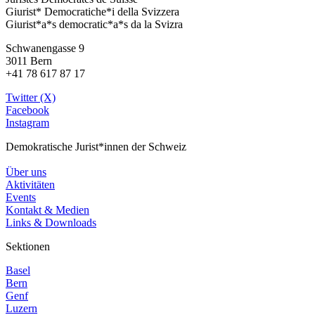
Giurist* Democratiche*i della Svizzera
Giurist*a*s democratic*a*s da la Svizra
Schwanengasse 9
3011 Bern
+41 78 617 87 17
Twitter (X)
Facebook
Instagram
Demokratische Jurist*innen der Schweiz
Über uns
Aktivitäten
Events
Kontakt & Medien
Links & Downloads
Sektionen
Basel
Bern
Genf
Luzern