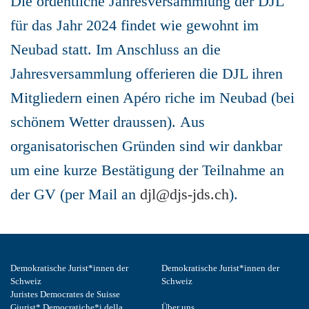
Die ordentliche Jahresversammlung der DJL
für das Jahr 2024 findet wie gewohnt im
Neubad statt. Im Anschluss an die
Jahresversammlung offerieren die DJL ihren
Mitgliedern einen Apéro riche im Neubad (bei
schönem Wetter draussen). Aus
organisatorischen Gründen sind wir dankbar
um eine kurze Bestätigung der Teilnahme an
der GV (per Mail an
djl@djs-jds.ch
).
Demokratische Jurist*innen der
Demokratische Jurist*innen der
Schweiz
Schweiz
Juristes Democrates de Suisse
Giurist* Democratiche*i della
Über uns