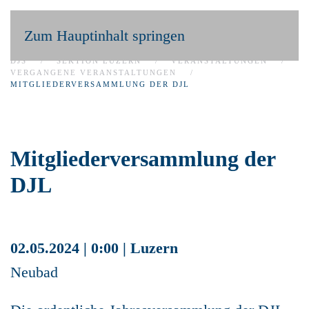
Zum Hauptinhalt springen
DJS
SEKTION LUZERN
VERANSTALTUNGEN
VERGANGENE VERANSTALTUNGEN
MITGLIEDERVERSAMMLUNG DER DJL
Mitgliederversammlung der
DJL
02.05.2024 | 0:00 | Luzern
Neubad