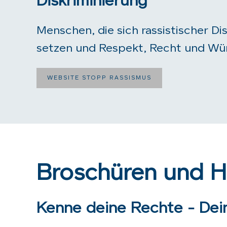
Diskriminierung
Menschen, die sich rassistischer Di
setzen und Respekt, Recht und Wür
WEBSITE STOPP RASSISMUS
Broschüren und 
Kenne deine Rechte - De