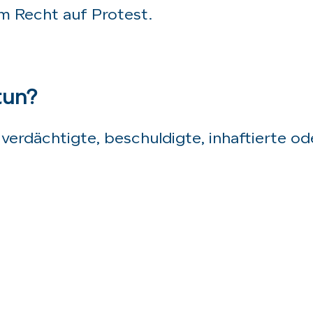
m Recht auf Protest.
tun?
verdächtigte, beschuldigte, inhaftierte od