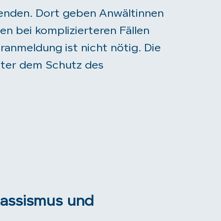
 wenden. Dort geben Anwältinnen
n bei komplizierteren Fällen
ranmeldung ist nicht nötig. Die
unter dem Schutz des
Rassismus und