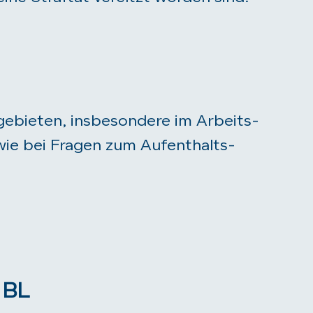
ebieten, insbesondere im Arbeits-
wie bei Fragen zum Aufenthalts-
 BL