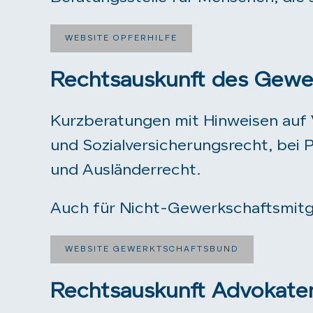
WEBSITE OPFERHILFE
Rechtsauskunft des Gewe
Kurzberatungen mit Hinweisen auf 
und Sozialversicherungsrecht, bei 
und Ausländerrecht.
Auch für Nicht-Gewerkschaftsmitgl
WEBSITE GEWERKTSCHAFTSBUND
Rechtsauskunft Advokat