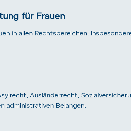
tung für Frauen
uen in allen Rechtsbereichen. Insbesonde
ylrecht, Ausländerrecht, Sozialversicherun
n administrativen Belangen.