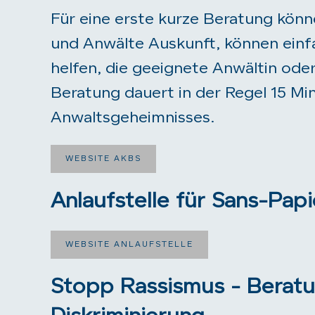
Für eine erste kurze Beratung könn
und Anwälte Auskunft, können einfa
helfen, die geeignete Anwältin ode
Beratung dauert in der Regel 15 Mi
Anwaltsgeheimnisses.
WEBSITE AKBS
Anlaufstelle für Sans-Papi
WEBSITE ANLAUFSTELLE
Stopp Rassismus - Beratu