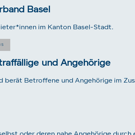
rband Basel
ieter*innen im Kanton Basel-Stadt.
BS
traffällige und Angehörige
d berät Betroffene und Angehörige im Zus
selbst oder deren nahe Angehörige durch ei