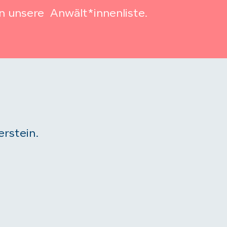
n unsere Anwält*innenliste.
rstein.