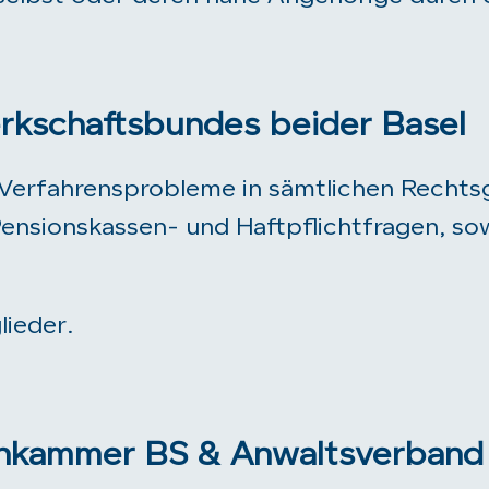
rkschaftsbundes beider Basel
Verfahrensprobleme in sämtlichen Rechtsg
Pensionskassen- und Haftpflichtfragen, so
ieder.
enkammer BS & Anwaltsverband