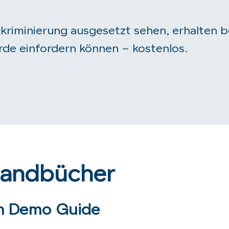
skriminierung ausgesetzt sehen, erhalten be
de einfordern können – kostenlos.
Handbücher
in Demo Guide