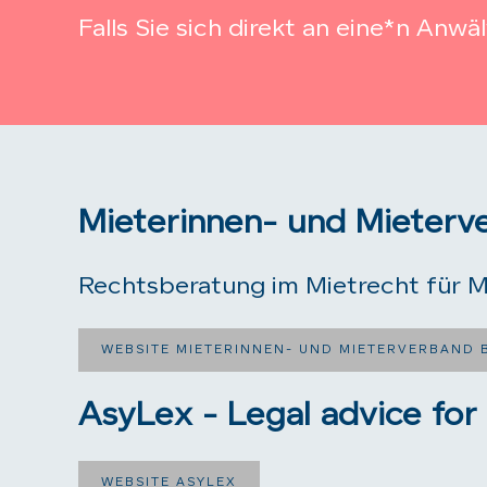
Falls Sie sich direkt an eine*n An
Mieterinnen- und Mieterv
Rechtsberatung im Mietrecht für M
WEBSITE MIETERINNEN- UND MIETERVERBAND 
AsyLex - Legal advice for
WEBSITE ASYLEX