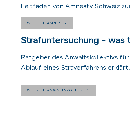
Leitfaden von Amnesty Schweiz zu
WEBSITE AMNESTY
Strafuntersuchung - was 
Ratgeber des Anwaltskollektivs für 
Ablauf eines Straverfahrens erklärt.
WEBSITE ANWALTSKOLLEKTIV