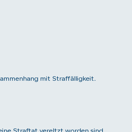
ammenhang mit Straffälligkeit.
ne Straftat vereltzt worden sind.