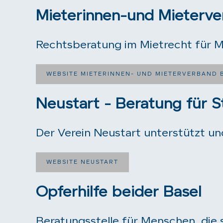
Mieterinnen-und Mieterve
Rechtsberatung im Mietrecht für M
WEBSITE MIETERINNEN- UND MIETERVERBAND 
Neustart - Beratung für S
Der Verein Neustart unterstützt un
WEBSITE NEUSTART
Opferhilfe beider Basel
Beratungsstelle für Menschen, die 