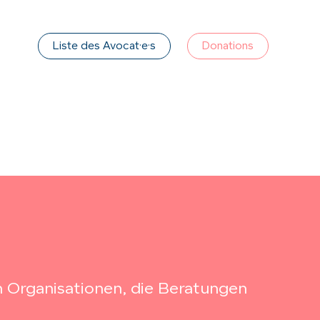
Liste des Avocat·e·s
Donations
n Organisationen, die Beratungen