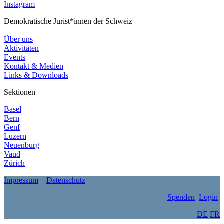
Instagram
Demokratische Jurist*innen der Schweiz
Über uns
Aktivitäten
Events
Kontakt & Medien
Links & Downloads
Sektionen
Basel
Bern
Genf
Luzern
Neuenburg
Vaud
Zürich
Impressum
Datenschutz
Spenden
Login
DE
FR