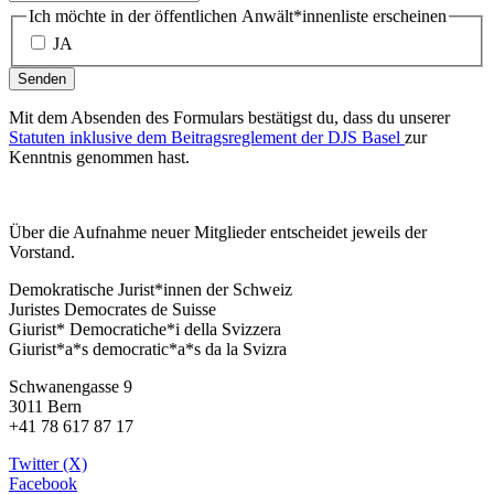
Ich möchte in der öffentlichen Anwält*innenliste erscheinen
JA
Senden
Mit dem Absenden des Formulars bestätigst du, dass du unserer
Statuten inklusive dem Beitragsreglement der DJS Basel
zur
Kenntnis genommen hast.
Über die Aufnahme neuer Mitglieder entscheidet jeweils der
Vorstand.
Demokratische Jurist*innen der Schweiz
Juristes Democrates de Suisse
Giurist* Democratiche*i della Svizzera
Giurist*a*s democratic*a*s da la Svizra
Schwanengasse 9
3011 Bern
+41 78 617 87 17
Twitter (X)
Facebook