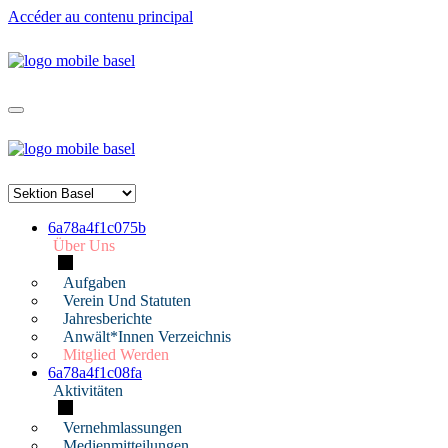
Accéder au contenu principal
6a78a4f1c075b
Über Uns
Aufgaben
Verein Und Statuten
Jahresberichte
Anwält*innen Verzeichnis
Mitglied Werden
6a78a4f1c08fa
Aktivitäten
Vernehmlassungen
Medienmitteilungen