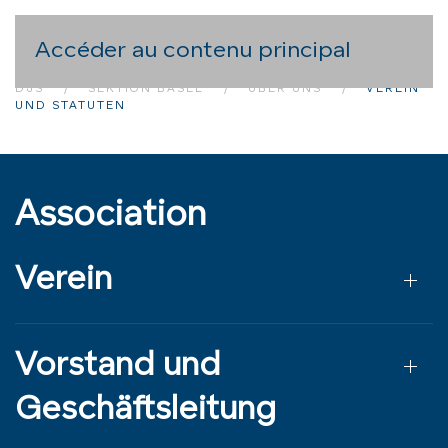
Accéder au contenu principal
DJS
SEKTION BASEL
ÜBER UNS
VEREIN
UND STATUTEN
Association
Verein
Vorstand und
Geschäftsleitung