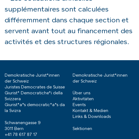
supplémentaires sont calculées
différemment dans chaque section et
servent avant tout au financement des
activités et des structures régionales.
Demokratische Jurist*innen
Demokratische Jurist*innen
der Schweiz
der Schweiz
Juristes Democrates de Suisse
Giurist* Democratiche*i della
Über uns
Svizzera
Aktivitäten
Giurist*a*s democratic*a*s da
Events
la Svizra
Kontakt & Medien
Links & Downloads
Schwanengasse 9
3011 Bern
Sektionen
+41 78 617 87 17