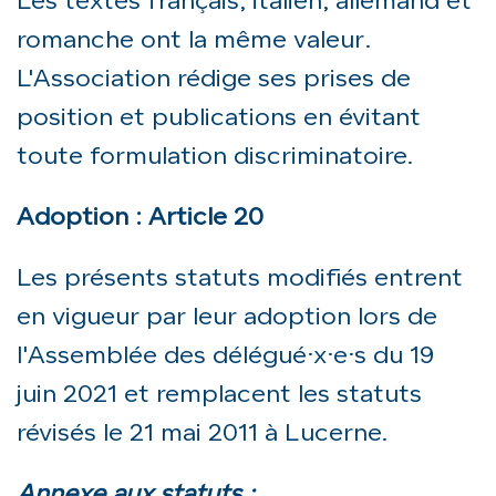
Les textes français, italien, allemand et
romanche ont la même valeur.
L'Association rédige ses prises de
position et publications en évitant
toute formulation discriminatoire.
Adoption : Article 20
Les présents statuts modifiés entrent
en vigueur par leur adoption lors de
l'Assemblée des délégué·x·e·s du 19
juin 2021 et remplacent les statuts
révisés le 21 mai 2011 à Lucerne.
Annexe aux statuts :