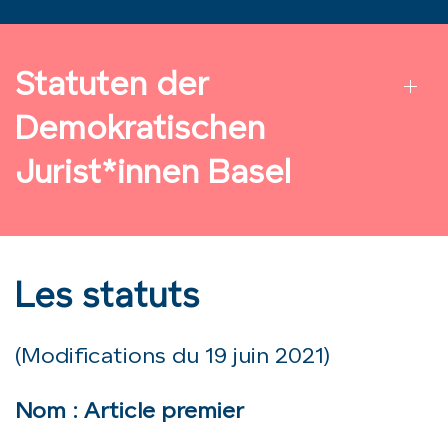
Statuten der
Demokratischen
Jurist*innen Basel
Les statuts
(Modifications du 19 juin 2021)
Nom : Article premier