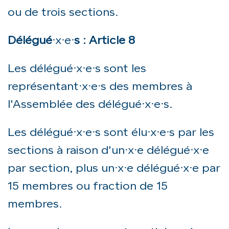
ou de trois sections.
Délégué
·x·e·
s : Article 8
Les délégué·x·e·s sont les
représentant·x·e·s des membres à
l'Assemblée des délégué·x·e·s.
Les délégué·x·e·s sont élu·x·e·s par les
sections à raison d'un·x·e délégué·x·e
par section, plus un·x·e délégué·x·e par
15 membres ou fraction de 15
membres.