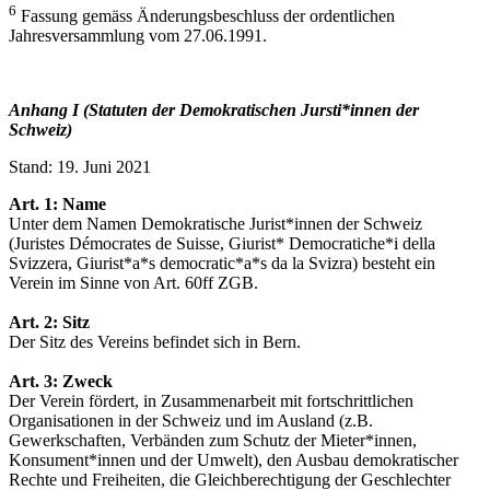
6
Fassung gemäss Änderungsbeschluss der ordentlichen
Jahresversammlung vom 27.06.1991.
Anhang I (Statuten der Demokratischen Jursti*innen der
Schweiz)
Stand: 19. Juni 2021
Art. 1: Name
Unter dem Namen Demokratische Jurist*innen der Schweiz
(Juristes Démocrates de Suisse, Giurist* Democratiche*i della
Svizzera, Giurist*a*s democratic*a*s da la Svizra) besteht ein
Verein im Sinne von Art. 60ff ZGB.
Art. 2
: Sitz
Der Sitz des Vereins befindet sich in Bern.
Art. 3: Zweck
Der Verein fördert, in Zusammenarbeit mit fortschrittlichen
Organisationen in der Schweiz und im Ausland (z.B.
Gewerkschaften, Verbänden zum Schutz der Mieter*innen,
Konsument*innen und der Umwelt), den Ausbau demokratischer
Rechte und Freiheiten, die Gleichberechtigung der Geschlechter