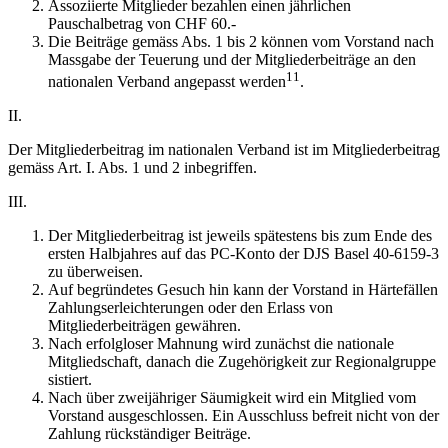
Assoziierte Mitglieder bezahlen einen jährlichen
Pauschalbetrag von CHF 60.-
Die Beiträge gemäss Abs. 1 bis 2 können vom Vorstand nach
Massgabe der Teuerung und der Mitgliederbeiträge an den
11
nationalen Verband angepasst werden
.
II.
Der Mitgliederbeitrag im nationalen Verband ist im Mitgliederbeitrag
gemäss Art. I. Abs. 1 und 2 inbegriffen.
III.
Der Mitgliederbeitrag ist jeweils spätestens bis zum Ende des
ersten Halbjahres auf das PC-Konto der DJS Basel 40-6159-3
zu überweisen.
Auf begründetes Gesuch hin kann der Vorstand in Härtefällen
Zahlungserleichterungen oder den Erlass von
Mitgliederbeiträgen gewähren.
Nach erfolgloser Mahnung wird zunächst die nationale
Mitgliedschaft, danach die Zugehörigkeit zur Regionalgruppe
sistiert.
Nach über zweijähriger Säumigkeit wird ein Mitglied vom
Vorstand ausgeschlossen. Ein Ausschluss befreit nicht von der
Zahlung rückständiger Beiträge.