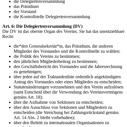
die Delegiertenversammlung
das Präsidium
der Vorstand
die Kontrollstelle Delegiertenversammlung
Art. 6: Die Delegiertenversammlung (DV)
Die DV ist das oberste Organ des Vereins. Sie hat das unentziehbare
Recht:
die*den Generalsekretär*in, das Präsidium, die anderen
Mitglieder des Vorstandes und die Kontrollstelle zu wählen;
die Politik des Vereins zu bestimmen;
den jährlichen Mitgliederbeitrag zu bestimmen;
den Geschäftsbericht des Vorstandes und die Jahresrechnung
zu genehmigen;
über jeden auf der Traktandenliste ordentlich angekündigten
Antrag des Vorstandes oder eines Mitgliedes zu entscheiden;
Statutenänderungen vorzunehmen und den Verein aufzulösen
(samt Entscheid über die Verwendung des Vereinsvermögens
gemäss Art. 18);
über die Aufnahme von Sektionen zu entscheiden;
über den Ausschluss von Sektionen und Mitgliedern zu
entscheiden (die Streichung bei Zahlungsrückstand gemäss
Art. 14 Abs. 2 bleibt vorbehalten);
über den Beitritt zu internationalen Organisationen zu