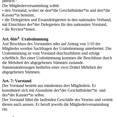
jährlich.
Die Mitgliederversammlung wählt:
• den Vorstand, wobei sie den*die Geschäftsleiter*in und den*die
Kassier*in benennt,
• die Delegierten und Ersatzdelegierten in den nationalen Verband,
mit Einschluss des*der Delegierten für den nationalen Vorstand,
• die Revisor*innen.
4
Art. 6bis
:
Urabstimmung
Auf Beschluss des Vorstandes oder auf Antrag von 1/10 der
Mitglieder werden Sachfragen der Urabstimmung unterbreitet. Die
Urabstimmung ist vom Vorstand durchzuführen und erfolgt
schriftlich. Bei einer Urabstimmung kommen die Beschlüsse durch
die Mehrheit der abgegebenen Stimmen zustande.
Statutenänderungen bedürfen einer zwei Drittel Mehrheit der
abgegebenen Stimmen.
Art. 7: Vorstand
Der Vorstand besteht aus mindestens drei Mitgliedern. Er
konstituiert sich mit Ausnahme des*der Geschäftsleiter*in und
des*der Kassier*in selbst.
Der Vorstand führt die laufenden Geschäfte des Vereins und vertritt
diesen nach aussen. Er beruft jeweils die Mitgliederversammlung
ein.