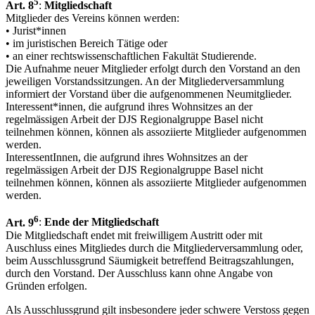
5
Art. 8
:
Mitgliedschaft
Mitglieder des Vereins können werden:
• Jurist*innen
• im juristischen Bereich Tätige oder
• an einer rechtswissenschaftlichen Fakultät Studierende.
Die Aufnahme neuer Mitglieder erfolgt durch den Vorstand an den
jeweiligen Vorstandssitzungen. An der Mitgliederversammlung
informiert der Vorstand über die aufgenommenen Neumitglieder.
Interessent*innen, die aufgrund ihres Wohnsitzes an der
regelmässigen Arbeit der DJS Regionalgruppe Basel nicht
teilnehmen können, können als assoziierte Mitglieder aufgenommen
werden.
InteressentInnen, die aufgrund ihres Wohnsitzes an der
regelmässigen Arbeit der DJS Regionalgruppe Basel nicht
teilnehmen können, können als assoziierte Mitglieder aufgenommen
werden.
6
Art. 9
:
Ende der Mitgliedschaft
Die Mitgliedschaft endet mit freiwilligem Austritt oder mit
Auschluss eines Mitgliedes durch die Mitgliederversammlung oder,
beim Ausschlussgrund Säumigkeit betreffend Beitragszahlungen,
durch den Vorstand. Der Ausschluss kann ohne Angabe von
Gründen erfolgen.
Als Ausschlussgrund gilt insbesondere jeder schwere Verstoss gegen