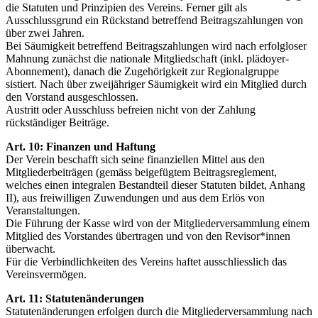
die Statuten und Prinzipien des Vereins. Ferner gilt als
Ausschlussgrund ein Rückstand betreffend Beitragszahlungen von
über zwei Jahren.
Bei Säumigkeit betreffend Beitragszahlungen wird nach erfolgloser
Mahnung zunächst die nationale Mitgliedschaft (inkl. plädoyer-
Abonnement), danach die Zugehörigkeit zur Regionalgruppe
sistiert. Nach über zweijähriger Säumigkeit wird ein Mitglied durch
den Vorstand ausgeschlossen.
Austritt oder Ausschluss befreien nicht von der Zahlung
rückständiger Beiträge.
Art. 10: Finanzen und Haftung
Der Verein beschafft sich seine finanziellen Mittel aus den
Mitgliederbeiträgen (gemäss beigefügtem Beitragsreglement,
welches einen integralen Bestandteil dieser Statuten bildet, Anhang
II), aus freiwilligen Zuwendungen und aus dem Erlös von
Veranstaltungen.
Die Führung der Kasse wird von der Mitgliederversammlung einem
Mitglied des Vorstandes übertragen und von den Revisor*innen
überwacht.
Für die Verbindlichkeiten des Vereins haftet ausschliesslich das
Vereinsvermögen.
Art. 11: Statutenänderungen
Statutenänderungen erfolgen durch die Mitgliederversammlung nach