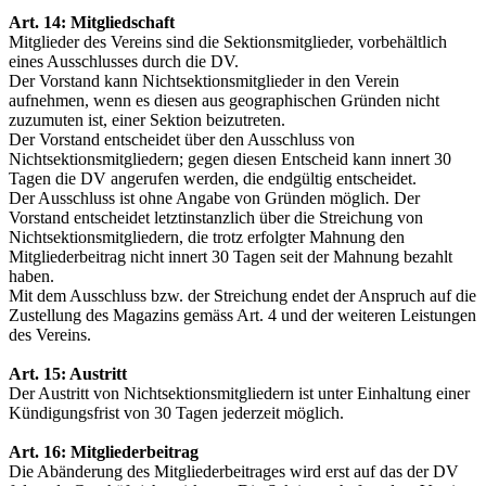
Art. 14: Mitgliedschaft
Mitglieder des Vereins sind die Sektionsmitglieder, vorbehältlich
eines Ausschlusses durch die DV.
Der Vorstand kann Nichtsektionsmitglieder in den Verein
aufnehmen, wenn es diesen aus geographischen Gründen nicht
zuzumuten ist, einer Sektion beizutreten.
Der Vorstand entscheidet über den Ausschluss von
Nichtsektionsmitgliedern; gegen diesen Entscheid kann innert 30
Tagen die DV angerufen werden, die endgültig entscheidet.
Der Ausschluss ist ohne Angabe von Gründen möglich. Der
Vorstand entscheidet letztinstanzlich über die Streichung von
Nichtsektionsmitgliedern, die trotz erfolgter Mahnung den
Mitgliederbeitrag nicht innert 30 Tagen seit der Mahnung bezahlt
haben.
Mit dem Ausschluss bzw. der Streichung endet der Anspruch auf die
Zustellung des Magazins gemäss Art. 4 und der weiteren Leistungen
des Vereins.
Art. 15
: Austritt
Der Austritt von Nichtsektionsmitgliedern ist unter Einhaltung einer
Kündigungsfrist von 30 Tagen jederzeit möglich.
Art. 16: Mitgliederbeitrag
Die Abänderung des Mitgliederbeitrages wird erst auf das der DV