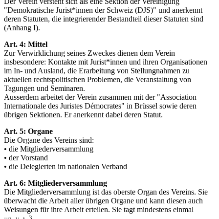
Der Verein versteht sich als eine Sektion der Vereinigung
"Demokratische Jurist*innen der Schweiz (DJS)" und anerkennt
deren Statuten, die integrierender Bestandteil dieser Statuten sind
(Anhang I).
Art. 4: Mittel
Zur Verwirklichung seines Zweckes dienen dem Verein
insbesondere: Kontakte mit Jurist*innen und ihren Organisationen
im In- und Ausland, die Erarbeitung von Stellungnahmen zu
aktuellen rechtspolitischen Problemen, die Veranstaltung von
Tagungen und Seminaren.
Ausserdem arbeitet der Verein zusammen mit der "Association
Internationale des Juristes Démocrates" in Brüssel sowie deren
übrigen Sektionen. Er anerkennt dabei deren Statut.
Art. 5: Organe
Die Organe des Vereins sind:
• die Mitgliederversammlung
• der Vorstand
• die Delegierten im nationalen Verband
Art. 6: Mitgliederversammlung
Die Mitgliederversammlung ist das oberste Organ des Vereins. Sie
überwacht die Arbeit aller übrigen Organe und kann diesen auch
Weisungen für ihre Arbeit erteilen. Sie tagt mindestens einmal
3