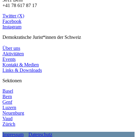
+41 78 617 87 17
Twitter (X)
Facebook
Instagram
Demokratische Jurist*innen der Schweiz
Über uns
Aktivitäten
Events
Kontakt & Medien
Links & Downloads
Sektionen
Basel
Bern
Genf
Luzern
Neuenburg
Vaud
Zürich
Impressum
Datenschutz