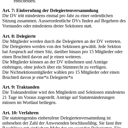
entscheiden.
Art. 7: Einberufung der Delegiertenversammlung
Die DV tritt mindestens einmal pro Jahr zu einer ordentlichen
Sitzung zusammen. Ausserordentliche DVs finden auf Begehren des
Vorstandes oder mindestens dreier Sektionen statt.
Art. 8: Delegierte
Die Mitglieder werden durch die Delegierten an der DV vertreten.
Die Delegierten werden von den Sektionen gewählt. Jede Sektion
hat Anspruch auf einen Sitz, darüber hinaus pro 15 Mitglieder oder
einen Bruchteil davon auf je einen weiteren.
Die Mitglieder können an der DV teilnehmen und Anträge
einbringen, ohne jedoch über ein Stimmrecht zu verfügen.
Die Nichtsektionsmitglieder wählen pro 15 Mitglieder oder einen
Bruchteil davon je eine*n Delegierte*n
Art. 9: Traktanden
Die Traktandenliste wird den Mitgliedern und Sektionen mindestens
21 Tage im Voraus zugestellt. Anträge auf Statutenänderungen
müssen im Wortlaut beiliegen.
Art. 10: Verfahren
Die statutengemäss einberufene Delegiertenversammlung ist
unbesehen der Zahl der Anwesenden beschlussfähig. Sie fasst ihre