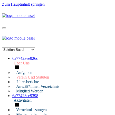
Zum Hauptinhalt springen
6a77423ee926c
Über Uns
Aufgaben
Verein Und Statuten
Jahresberichte
Anwält*innen Verzeichnis
Mitglied Werden
6a77423ee9398
Aktivitäten
Vernehmlassungen
Medienmitteilungen