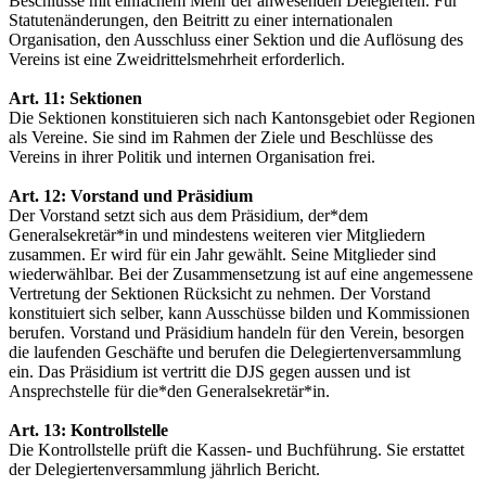
Beschlüsse mit einfachem Mehr der anwesenden Delegierten. Für
Statutenänderungen, den Beitritt zu einer internationalen
Organisation, den Ausschluss einer Sektion und die Auflösung des
Vereins ist eine Zweidrittelsmehrheit erforderlich.
Art. 11: Sektionen
Die Sektionen konstituieren sich nach Kantonsgebiet oder Regionen
als Vereine. Sie sind im Rahmen der Ziele und Beschlüsse des
Vereins in ihrer Politik und internen Organisation frei.
Art. 12: Vorstand und Präsidium
Der Vorstand setzt sich aus dem Präsidium, der*dem
Generalsekretär*in und mindestens weiteren vier Mitgliedern
zusammen. Er wird für ein Jahr gewählt. Seine Mitglieder sind
wiederwählbar. Bei der Zusammensetzung ist auf eine angemessene
Vertretung der Sektionen Rücksicht zu nehmen. Der Vorstand
konstituiert sich selber, kann Ausschüsse bilden und Kommissionen
berufen. Vorstand und Präsidium handeln für den Verein, besorgen
die laufenden Geschäfte und berufen die Delegiertenversammlung
ein. Das Präsidium ist vertritt die DJS gegen aussen und ist
Ansprechstelle für die*den Generalsekretär*in.
Art. 13: Kontrollstelle
Die Kontrollstelle prüft die Kassen- und Buchführung. Sie erstattet
der Delegiertenversammlung jährlich Bericht.