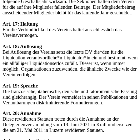
folgende Geschäftsjahr wirksam. Die Sektionen haften dem Verein
für die auf ihre Mitglieder fallenden Beiträge. Der Mitgliederbeitrag
ausscheidender Mitglieder bleibt für das laufende Jahr geschuldet.
Art. 17: Haftung
Für die Verbindlichkeit des Vereins haftet ausschliesslich das
Vereinsvermögen.
Art. 18: Auflösung
Bei Auflösung des Vereins setzt die letzte DV die*den für die
Liquidation verantwortliche*n Liquidator*in ein und bestimmt, wem
ein allfälliger Liquidationserlös zufällt. Dieser ist, wenn immer
möglich, Organisationen zuzuwenden, die ähnliche Zwecke wie der
Verein verfolgen.
Art. 19: Sprache
Die französische, italienische, deutsche und rätoromanische Fassung
sind gleichrangig. Der Verein vermeidet in seinen Publikationen und
Verlautbarungen diskriminierende Formulierungen.
Art. 20: Annahme
Diese revidierten Statuten treten durch die Annahme an der
Delegiertenversammlung vom 19. Juni 2021 in Kraft und ersetzen
die am 21. Mai 2011 in Luzern revidierten Statuten.