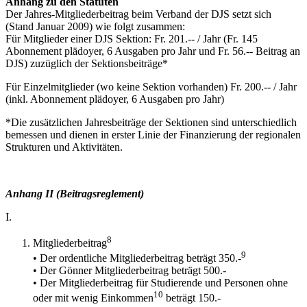
Anhang zu den Statuten
Der Jahres-Mitgliederbeitrag beim Verband der DJS setzt sich
(Stand Januar 2009) wie folgt zusammen:
Für Mitglieder einer DJS Sektion: Fr. 201.-- / Jahr (Fr. 145
Abonnement plädoyer, 6 Ausgaben pro Jahr und Fr. 56.-- Beitrag an
DJS) zuzüglich der Sektionsbeiträge*
Für Einzelmitglieder (wo keine Sektion vorhanden) Fr. 200.-- / Jahr
(inkl. Abonnement plädoyer, 6 Ausgaben pro Jahr)
*Die zusätzlichen Jahresbeiträge der Sektionen sind unterschiedlich
bemessen und dienen in erster Linie der Finanzierung der regionalen
Strukturen und Aktivitäten.
Anhang II (Beitragsreglement)
I.
8
Mitgliederbeitrag
9
• Der ordentliche Mitgliederbeitrag beträgt 350.-
• Der Gönner Mitgliederbeitrag beträgt 500.-
• Der Mitgliederbeitrag für Studierende und Personen ohne
10
oder mit wenig Einkommen
beträgt 150.-