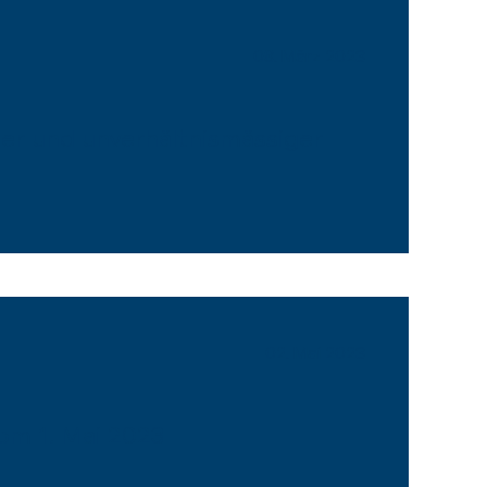
08. März 2023
ler und unverhältnismässiger
02. Mai 2023
vom 1. Mai 2023