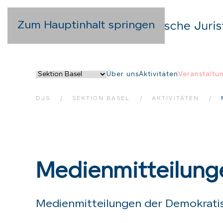
Zum Hauptinhalt springen
Über uns
Aktivitäten
Veranstaltu
DJS
SEKTION BASEL
AKTIVITÄTEN
Medienmitteilung
Medienmitteilungen der Demokratis