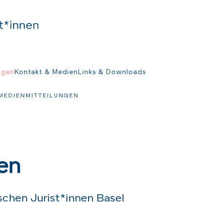
ngen
Kontakt & Medien
Links & Downloads
MEDIENMITTEILUNGEN
en
chen Jurist*innen Basel