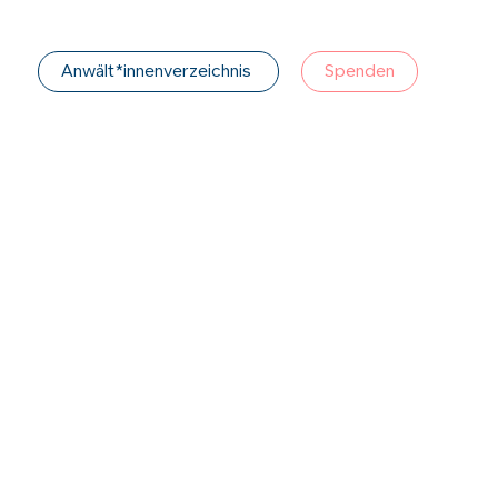
Anwält*innenverzeichnis
Spenden