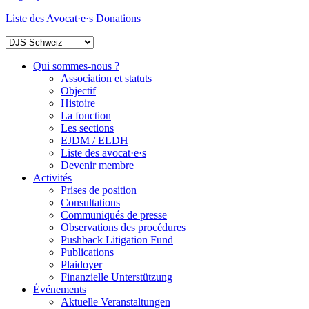
Liste des Avocat·e·s
Donations
Qui sommes-nous ?
Association et statuts
Objectif
Histoire
La fonction
Les sections
EJDM / ELDH
Liste des avocat·e·s
Devenir membre
Activités
Prises de position
Consultations
Communiqués de presse
Observations des procédures
Pushback Litigation Fund
Publications
Plaidoyer
Finanzielle Unterstützung
Événements
Aktuelle Veranstaltungen