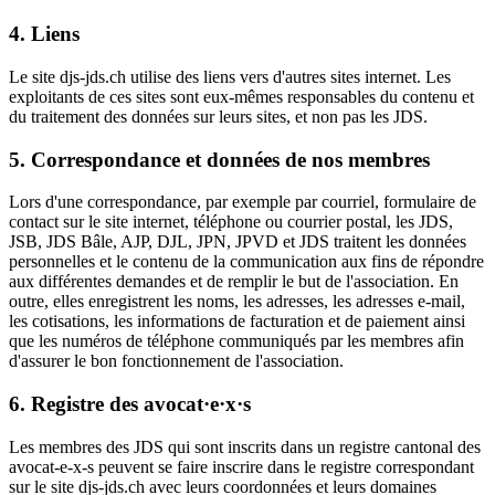
4. Liens
Le site djs-jds.ch utilise des liens vers d'autres sites internet. Les
exploitants de ces sites sont eux-mêmes responsables du contenu et
du traitement des données sur leurs sites, et non pas les JDS.
5. Correspondance et données de nos membres
Lors d'une correspondance, par exemple par courriel, formulaire de
contact sur le site internet, téléphone ou courrier postal, les JDS,
JSB, JDS Bâle, AJP, DJL, JPN, JPVD et JDS traitent les données
personnelles et le contenu de la communication aux fins de répondre
aux différentes demandes et de remplir le but de l'association. En
outre, elles enregistrent les noms, les adresses, les adresses e-mail,
les cotisations, les informations de facturation et de paiement ainsi
que les numéros de téléphone communiqués par les membres afin
d'assurer le bon fonctionnement de l'association.
6. Registre des avocat·e
·
x
·
s
Les membres des JDS qui sont inscrits dans un registre cantonal des
avocat-e-x-s peuvent se faire inscrire dans le registre correspondant
sur le site djs-jds.ch avec leurs coordonnées et leurs domaines