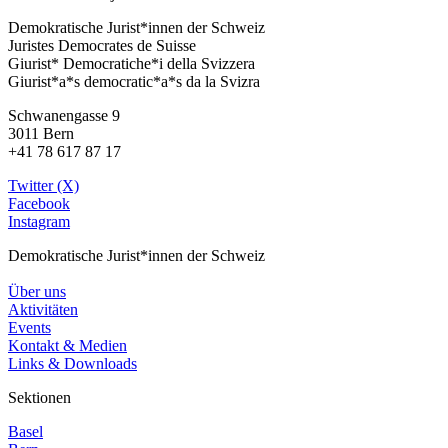
Demokratische Jurist*innen der Schweiz
Juristes Democrates de Suisse
Giurist* Democratiche*i della Svizzera
Giurist*a*s democratic*a*s da la Svizra
Schwanengasse 9
3011 Bern
+41 78 617 87 17
Twitter (X)
Facebook
Instagram
Demokratische Jurist*innen der Schweiz
Über uns
Aktivitäten
Events
Kontakt & Medien
Links & Downloads
Sektionen
Basel