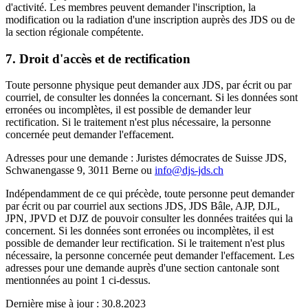
d'activité. Les membres peuvent demander l'inscription, la
modification ou la radiation d'une inscription auprès des JDS ou de
la section régionale compétente.
7. Droit d'accès et de rectification
Toute personne physique peut demander aux JDS, par écrit ou par
courriel, de consulter les données la concernant. Si les données sont
erronées ou incomplètes, il est possible de demander leur
rectification. Si le traitement n'est plus nécessaire, la personne
concernée peut demander l'effacement.
Adresses pour une demande : Juristes démocrates de Suisse JDS,
Schwanengasse 9, 3011 Berne ou
info@djs-jds.ch
Indépendamment de ce qui précède, toute personne peut demander
par écrit ou par courriel aux sections JDS, JDS Bâle, AJP, DJL,
JPN, JPVD et DJZ de pouvoir consulter les données traitées qui la
concernent. Si les données sont erronées ou incomplètes, il est
possible de demander leur rectification. Si le traitement n'est plus
nécessaire, la personne concernée peut demander l'effacement. Les
adresses pour une demande auprès d'une section cantonale sont
mentionnées au point 1 ci-dessus.
Dernière mise à jour : 30.8.2023