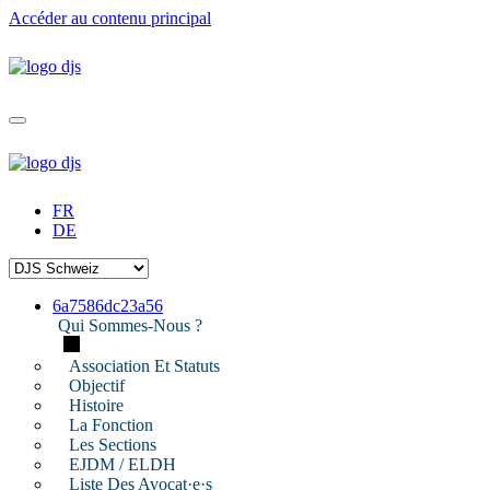
Accéder au contenu principal
FR
DE
6a7586dc23a56
Qui Sommes-Nous ?
Association Et Statuts
Objectif
Histoire
La Fonction
Les Sections
EJDM / ELDH
Liste Des Avocat·e·s