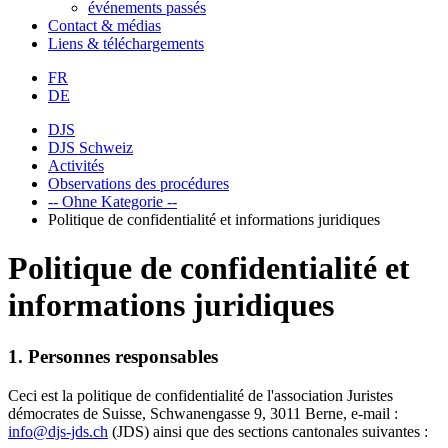
événements passés
Contact & médias
Liens & téléchargements
FR
DE
DJS
DJS Schweiz
Activités
Observations des procédures
-- Ohne Kategorie --
Politique de confidentialité et informations juridiques
Politique de confidentialité et
informations juridiques
1. Personnes responsables
Ceci est la politique de confidentialité de l'association Juristes
démocrates de Suisse, Schwanengasse 9, 3011 Berne, e-mail :
info@djs-jds.ch
(JDS) ainsi que des sections cantonales suivantes :