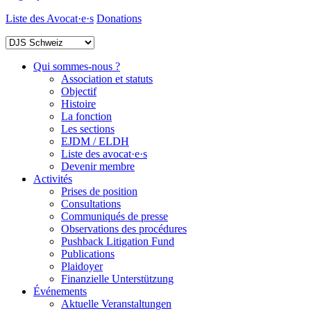
Liste des Avocat·e·s
Donations
Qui sommes-nous ?
Association et statuts
Objectif
Histoire
La fonction
Les sections
EJDM / ELDH
Liste des avocat·e·s
Devenir membre
Activités
Prises de position
Consultations
Communiqués de presse
Observations des procédures
Pushback Litigation Fund
Publications
Plaidoyer
Finanzielle Unterstützung
Événements
Aktuelle Veranstaltungen