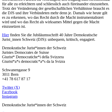
für alle zu erleichtern und schliesslich auch füreinander einzustehen.
Trotz der Veränderung der gesellschaftlichen Verhältnisse braucht es
die DJS und ihre Verbündeten mehr denn je. Damals wie heute gilt
es zu erkennen, wo das Recht durch die Macht instrumentalisiert
wird und wo das Recht als wirksames Mittel gegen die Macht
einzusetzen ist.
Hier
finden Sie die Jubiläumsschrift 40 Jahre Demokratische
Jurist_innen Schweiz (DJS): unbequem, kritisch, engagiert.
Demokratische Jurist*innen der Schweiz
Juristes Democrates de Suisse
Giurist* Democratiche*i della Svizzera
Giurist*a*s democratic*a*s da la Svizra
Schwanengasse 9
3011 Bern
+41 78 617 87 17
Twitter (X)
Facebook
Instagram
Demokratische Jurist*innen der Schweiz