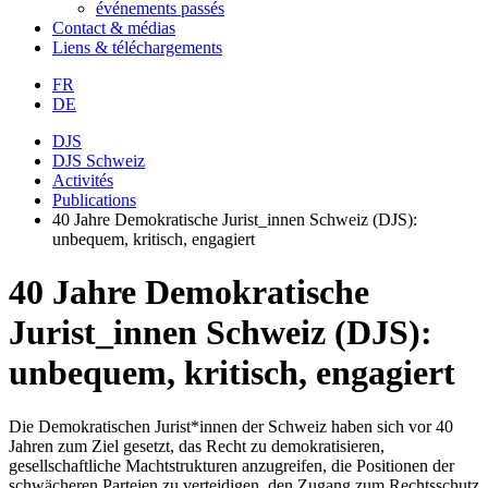
événements passés
Contact & médias
Liens & téléchargements
FR
DE
DJS
DJS Schweiz
Activités
Publications
40 Jahre Demokratische Jurist_innen Schweiz (DJS):
unbequem, kritisch, engagiert
40 Jahre Demokratische
Jurist_innen Schweiz (DJS):
unbequem, kritisch, engagiert
Die Demokratischen Jurist*innen der Schweiz haben sich vor 40
Jahren zum Ziel gesetzt, das Recht zu demokratisieren,
gesellschaftliche Machtstrukturen anzugreifen, die Positionen der
schwächeren Parteien zu verteidigen, den Zugang zum Rechtsschutz