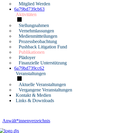
Mitglied Werden
6a79bd739cb63
Aktivitäten
Stellungnahmen
Vernehmlassungen
Medienmittteilungen
Prozessbeobachtung
Pushback Litigation Fund
Publikationen
Plädoyer
Finanzielle Unterstützung
6a79bd739cc62
Veranstaltungen
Aktuelle Veranstaltungen
Vergangene Veranstaltungen
Kontakt & Medien
Links & Downloads
Anwält*innenverzeichnis