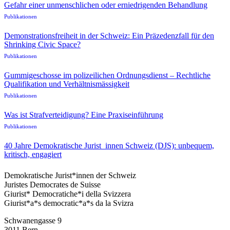
Gefahr einer unmenschlichen oder erniedrigenden Behandlung
Publikationen
Demonstrationsfreiheit in der Schweiz: Ein Präzedenzfall für den
Shrinking Civic Space?
Publikationen
Gummigeschosse im polizeilichen Ordnungsdienst – Rechtliche
Qualifikation und Verhältnismässigkeit
Publikationen
Was ist Strafverteidigung? Eine Praxiseinführung
Publikationen
40 Jahre Demokratische Jurist_innen Schweiz (DJS): unbequem,
kritisch, engagiert
Demokratische Jurist*innen der Schweiz
Juristes Democrates de Suisse
Giurist* Democratiche*i della Svizzera
Giurist*a*s democratic*a*s da la Svizra
Schwanengasse 9
3011 Bern