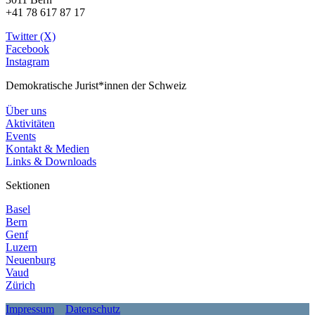
+41 78 617 87 17
Twitter (X)
Facebook
Instagram
Demokratische Jurist*innen der Schweiz
Über uns
Aktivitäten
Events
Kontakt & Medien
Links & Downloads
Sektionen
Basel
Bern
Genf
Luzern
Neuenburg
Vaud
Zürich
Impressum
Datenschutz