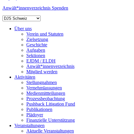
Anwält*innenverzeichnis
Spenden
Über uns
Verein und Statuten
Zielsetzung
Geschichte
Aufgaben
Sektionen
EJDM / ELDH
Anwält*innenverzeichnis
Mitglied werden
Aktivitäten
Stellungnahmen
Vernehmlassungen
Medienmittteilungen
Prozessbeobachtung
Pushback Litigation Fund
Publikationen
Plädoyer
Finanzielle Unterstützung
Veranstaltungen
Aktuelle Veranstaltungen