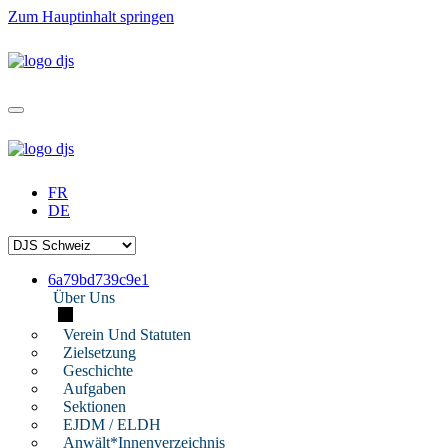
Zum Hauptinhalt springen
FR
DE
6a79bd739c9e1
Über Uns
Verein Und Statuten
Zielsetzung
Geschichte
Aufgaben
Sektionen
EJDM / ELDH
Anwält*innenverzeichnis