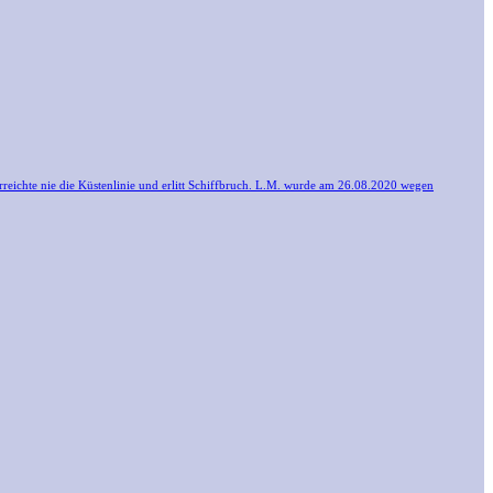
erreichte nie die Küstenlinie und erlitt Schiffbruch. L.M. wurde am 26.08.2020 wegen