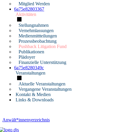
Mitglied Werden
6a75e82803367
Aktivitäten
Stellungnahmen
Vernehmlassungen
Medienmittteilungen
Prozessbeobachtung
Pushback Litigation Fund
Publikationen
Plädoyer
Finanzielle Unterstützung
6a75e8280349c
Veranstaltungen
Aktuelle Veranstaltungen
Vergangene Veranstaltungen
Kontakt & Medien
Links & Downloads
Anwält*innenverzeichnis