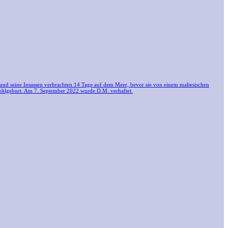
 und seine Insassen verbrachten 14 Tage auf dem Meer, bevor sie von einem maltesischen
 Fehlgeburt. Am 7. September 2022 wurde D.M. verhaftet.