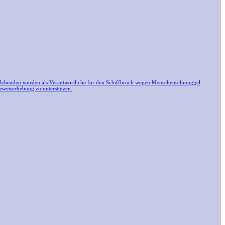
berlebenden wurden als Verantwortliche für den Schiffbruch wegen Menschenschmuggel
Beweiserhebung zu unterstützen.