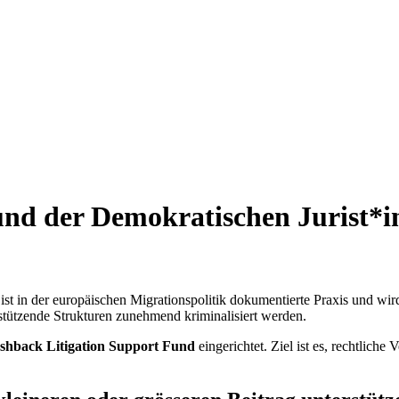
und der Demokratischen Jurist*i
 ist in der europäischen Migrationspolitik dokumentierte Praxis und wir
rstützende Strukturen zunehmend kriminalisiert werden.
shback Litigation Support Fund
eingerichtet. Ziel ist es, rechtlich