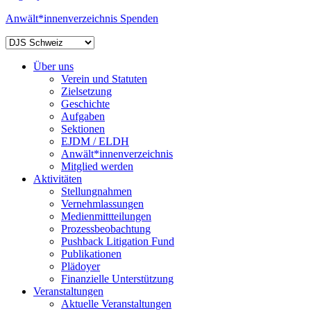
Anwält*innenverzeichnis
Spenden
Über uns
Verein und Statuten
Zielsetzung
Geschichte
Aufgaben
Sektionen
EJDM / ELDH
Anwält*innenverzeichnis
Mitglied werden
Aktivitäten
Stellungnahmen
Vernehmlassungen
Medienmittteilungen
Prozessbeobachtung
Pushback Litigation Fund
Publikationen
Plädoyer
Finanzielle Unterstützung
Veranstaltungen
Aktuelle Veranstaltungen