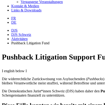
Vergangene Veranstaltungen
Kontakt & Medien
Links & Downloads
FR
DE
DJS
DJS Schweiz
Aktivitäten
Pushback Litigation Fund
Pushback Litigation Support F
I english below I
Die widerrechtliche Zurückweisung von Asylsuchenden (
Pushbacks
)
bleiben Verantwortliche meist straffrei, während Betroffene und unte
Die Demokratischen Jurist*innen Schweiz (DJS) haben daher den
Pu
Schengenstaaten finanziell zu unterstützen.