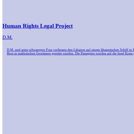
Human Rights Legal Project
D.M.
D.M. und seine schwangere Frau verliessen den Libanon auf einem libanesischen Schiff in 
Boot in maltesischen Gewässern gerettet wurden. Die Passagiere wurden auf die Insel Kret