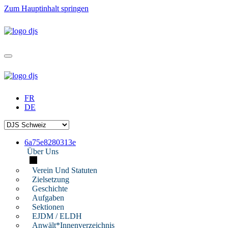
Zum Hauptinhalt springen
FR
DE
6a75e8280313e
Über Uns
Verein Und Statuten
Zielsetzung
Geschichte
Aufgaben
Sektionen
EJDM / ELDH
Anwält*innenverzeichnis