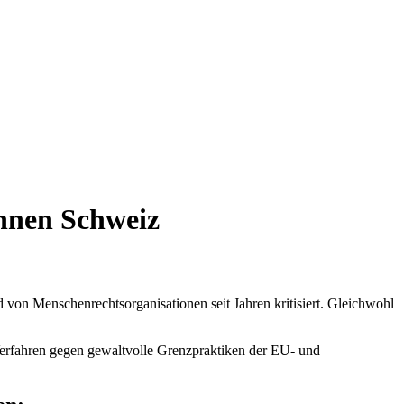
nnen Schweiz
d von Menschenrechtsorganisationen seit Jahren kritisiert. Gleichwohl
e Verfahren gegen gewaltvolle Grenzpraktiken der EU- und