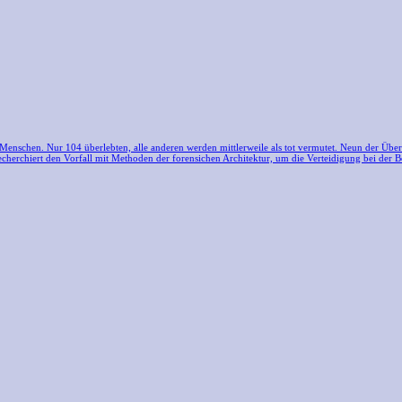
 Menschen. Nur 104 überlebten, alle anderen werden mittlerweile als tot vermutet. Neun der Ü
cherchiert den Vorfall mit Methoden der forensichen Architektur, um die Verteidigung bei der 