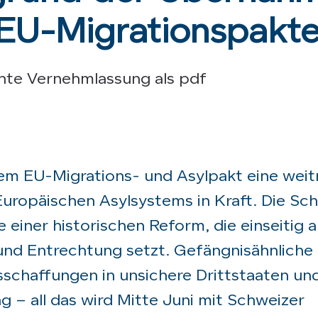
EU-Migrationspakt
ichte Vernehmlassung als pdf
 dem EU-Migrations- und Asylpakt eine wei
ropäischen Asylsystems in Kraft. Die Sc
einer historischen Reform, die einseitig a
und Entrechtung setzt. Gefängnisähnliche
chaffungen in unsichere Drittstaaten un
 – all das wird Mitte Juni mit Schweizer