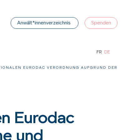
Anwält*innenverzeichnis
Spenden
FR
DE
TIONALEN EURODAC VERORDNUNG AUFGRUND DER
en Eurodac
me und