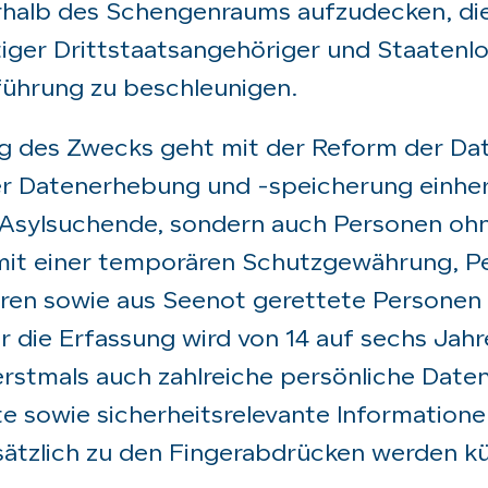
halb des Schengenraums aufzudecken, di
ältiger Drittstaatsangehöriger und Staatenl
führung zu beschleunigen.
ung des Zwecks geht mit der Reform der D
er Datenerhebung und -speicherung einher
 Asylsuchende, sondern auch Personen ohn
 mit einer temporären Schutzgewährung, P
ren sowie aus Seenot gerettete Personen 
ür die Erfassung wird von 14 auf sechs Jahr
stmals auch zahlreiche persönliche Daten
te sowie sicherheitsrelevante Informationen
sätzlich zu den Fingerabdrücken werden kü