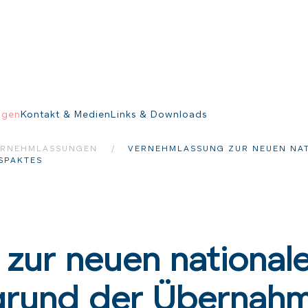
ngen
Kontakt & Medien
Links & Downloads
ERNEHMLASSUNGEN
VERNEHMLASSUNG ZUR NEUEN NA
SPAKTES
zur neuen national
grund der Übernah