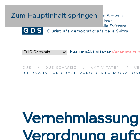
Zum Hauptinhalt springen
Über uns
Aktivitäten
Veranstaltu
DJS
DJS SCHWEIZ
AKTIVITÄTEN
V
ÜBERNAHME UND UMSETZUNG DES EU-MIGRATION
Vernehmlassung 
Verordnung auf