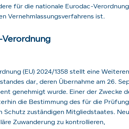
dere für die nationale Eurodac-Verordnung
n Vernehmlassungsverfahrens ist.
-Verordnung
rdnung (EU) 2024/1358 stellt eine Weitere
zstandes dar, deren Übernahme am 26. S
ent genehmigt wurde. Einer der Zwecke d
erhin die Bestimmung des für die Prüfung
n Schutz zuständigen Mitgliedstaates. Neu 
uläre Zuwanderung zu kontrollieren,