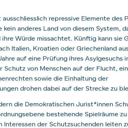
ausschliesslich repressive Elemente des P
wie kein anderes Land von diesem System, d
 ihre Würde missachtet. Künftig kann sie 
ach Italien, Kroatien oder Griechenland au
Jahre auf eine Prüfung ihres Asylgesuchs i
 Schutz von Menschen auf der Flucht, ei
enrechten sowie die Einhaltung der
tungen drohen dabei auf der Strecke zu bl
dern die
Demokratischen Jurist*innen Sch
rordnungsebene bestehende Spielräume zu
n Interessen der Schutzsuchenden leiten zu