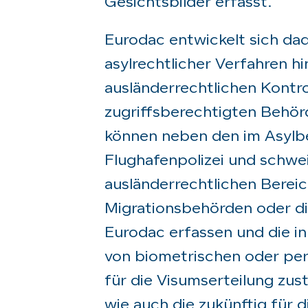
Gesichtsbilder erfasst.
Eurodac entwickelt sich da
asylrechtlicher Verfahren h
ausländerrechtlichen Kontr
zugriffsberechtigten Behör
können neben den im Asylb
Flughafenpolizei und schwe
ausländerrechtlichen Bereic
Migrationsbehörden oder di
Eurodac erfassen und die i
von biometrischen oder per
für die Visumserteilung zus
wie auch die zukünftig für