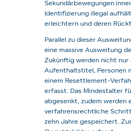
Sekundärbewegungen inner
Identifizierung illegal aufh
erleichtern und deren Rück
Parallel zu dieser Ausweit
eine massive Ausweitung d
Zukünftig werden nicht nur
Aufenthaltstitel, Personen
einem Resettlement-Verfah
erfasst. Das Mindestalter f
abgesenkt, zudem werden er
verfahrensrechtliche Schrit
zehn Jahre gespeichert. Zu