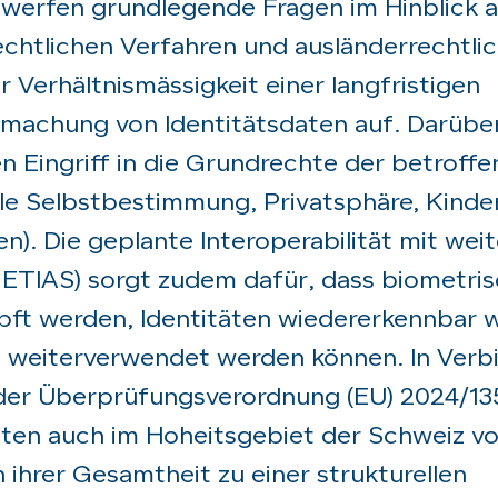
erfen grundlegende Fragen im Hinblick a
chtlichen Verfahren und ausländerrechtli
 Verhältnismässigkeit einer langfristigen
machung von Identitätsdaten auf. Darüber
en Eingriff in die Grundrechte der betroff
lle Selbstbestimmung, Privatsphäre, Kinde
en). Die geplante Interoperabilität mit wei
, ETIAS) sorgt zudem dafür, dass biometri
pft werden, Identitäten wiedererkennbar 
 weiterverwendet werden können. In Verb
er Überprüfungsverordnung (EU) 2024/135
ten auch im Hoheitsgebiet der Schweiz vo
 ihrer Gesamtheit zu einer strukturellen