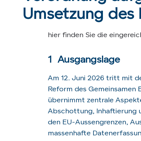
Umsetzung des 
hier finden Sie die eingere
1
Ausgangslage
Am 12. Juni 2026 tritt mit
Reform des Gemeinsamen Eu
übernimmt zentrale Aspekte 
Abschottung, Inhaftierung 
den EU-Aussengrenzen, Auss
massenhafte Datenerfassung