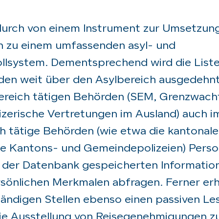
durch von einem Instrument zur Umsetzun
in zu einem umfassenden asyl- und
ollsystem. Dementsprechend wird die Liste
den weit über den Asylbereich ausgedehn
ereich tätigen Behörden (SEM, Grenzwach
izerische Vertretungen im Ausland) auch i
h tätige Behörden (wie etwa die kantonal
e Kantons- und Gemeindepolizeien) Perso
n der Datenbank gespeicherten Informati
sönlichen Merkmalen abfragen. Ferner erh
tändigen Stellen ebenso einen passiven Le
 die Ausstellung von Reisegenehmigungen z