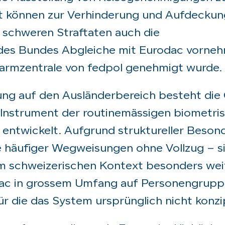
zt können zur Verhinderung und Aufdeckun
n schweren Straftaten auch die
des Bundes Abgleiche mit Eurodac vorne
Alarmzentrale von fedpol genehmigt wurde.
ung auf den Ausländerbereich besteht die
 Instrument der routinemässigen biometri
nd entwickelt. Aufgrund struktureller Beson
 häufiger Wegweisungen ohne Vollzug – si
m schweizerischen Kontext besonders wei
odac in grossem Umfang auf Personengrup
 die das System ursprünglich nicht konzip