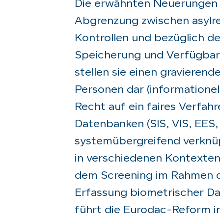
Die erwähnten Neuerungen w
Abgrenzung zwischen asylre
Kontrollen und bezüglich der
Speicherung und Verfügbar
stellen sie einen gravierend
Personen dar (informatione
Recht auf ein faires Verfahr
Datenbanken (SIS, VIS, EES
systemübergreifend verknü
in verschiedenen Kontexten
dem Screening im Rahmen d
Erfassung biometrischer Da
führt die Eurodac-Reform in