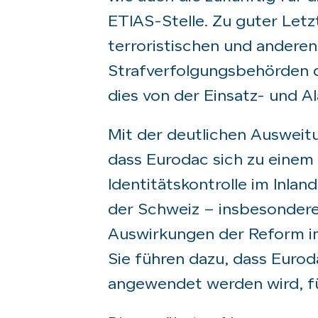
ETIAS-Stelle. Zu guter Let
terroristischen und andere
Strafverfolgungsbehörden 
dies von der Einsatz- und 
Mit der deutlichen Ausweit
dass Eurodac sich zu einem
Identitätskontrolle im Inla
der Schweiz – insbesondere
Auswirkungen der Reform i
Sie führen dazu, dass Eur
angewendet werden wird, für